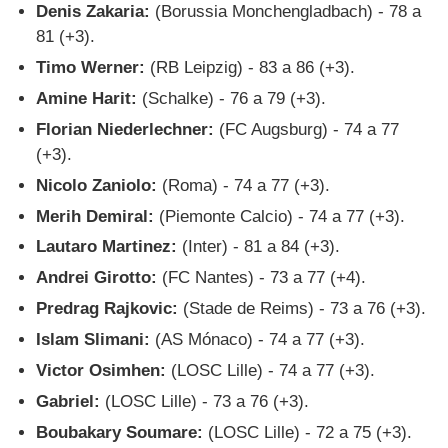
Denis Zakaria:
(Borussia Monchengladbach) - 78 a
81 (+3).
Timo Werner:
(RB Leipzig) - 83 a 86 (+3).
Amine Harit:
(Schalke) - 76 a 79 (+3).
Florian Niederlechner:
(FC Augsburg) - 74 a 77
(+3).
Nicolo Zaniolo:
(Roma) - 74 a 77 (+3).
Merih Demiral:
(Piemonte Calcio) - 74 a 77 (+3).
Lautaro Martinez:
(Inter) - 81 a 84 (+3).
Andrei Girotto:
(FC Nantes) - 73 a 77 (+4).
Predrag Rajkovic:
(Stade de Reims) - 73 a 76 (+3).
Islam Slimani:
(AS Mónaco) - 74 a 77 (+3).
Victor Osimhen:
(LOSC Lille) - 74 a 77 (+3).
Gabriel:
(LOSC Lille) - 73 a 76 (+3).
Boubakary Soumare:
(LOSC Lille) - 72 a 75 (+3).