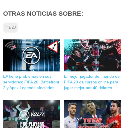
OTRAS NOTICIAS SOBRE:
fifa 20
EA tiene problemas en sus
El mejor jugador del mundo de
servidores: FIFA 20, Battlefront
FIFA 20 da cursos online para
2 y Apex Legends afectados
jugar mejor por 40 dólares