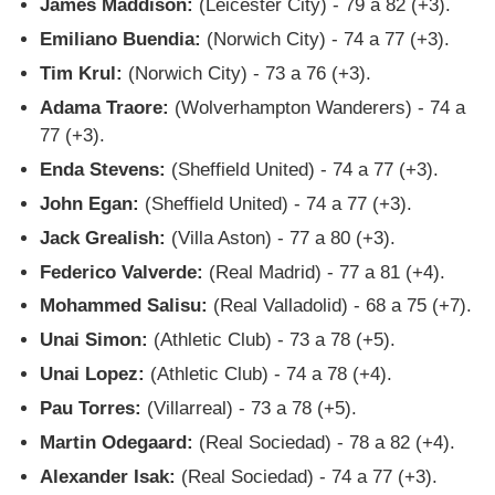
James Maddison:
(Leicester City) - 79 a 82 (+3).
Emiliano Buendia:
(Norwich City) - 74 a 77 (+3).
Tim Krul:
(Norwich City) - 73 a 76 (+3).
Adama Traore:
(Wolverhampton Wanderers) - 74 a
77 (+3).
Enda Stevens:
(Sheffield United) - 74 a 77 (+3).
John Egan:
(Sheffield United) - 74 a 77 (+3).
Jack Grealish:
(Villa Aston) - 77 a 80 (+3).
Federico Valverde:
(Real Madrid) - 77 a 81 (+4).
Mohammed Salisu:
(Real Valladolid) - 68 a 75 (+7).
Unai Simon:
(Athletic Club) - 73 a 78 (+5).
Unai Lopez:
(Athletic Club) - 74 a 78 (+4).
Pau Torres:
(Villarreal) - 73 a 78 (+5).
Martin Odegaard:
(Real Sociedad) - 78 a 82 (+4).
Alexander Isak:
(Real Sociedad) - 74 a 77 (+3).