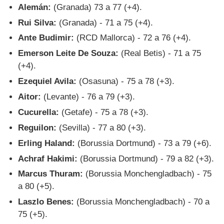
Alemán:
(Granada) 73 a 77 (+4).
Rui Silva:
(Granada) - 71 a 75 (+4).
Ante Budimir:
(RCD Mallorca) - 72 a 76 (+4).
Emerson Leite De Souza:
(Real Betis) - 71 a 75
(+4).
Ezequiel Avila:
(Osasuna) - 75 a 78 (+3).
Aitor:
(Levante) - 76 a 79 (+3).
Cucurella:
(Getafe) - 75 a 78 (+3).
Reguilon:
(Sevilla) - 77 a 80 (+3).
Erling Haland:
(Borussia Dortmund) - 73 a 79 (+6).
Achraf Hakimi:
(Borussia Dortmund) - 79 a 82 (+3).
Marcus Thuram:
(Borussia Monchengladbach) - 75
a 80 (+5).
Laszlo Benes:
(Borussia Monchengladbach) - 70 a
75 (+5).