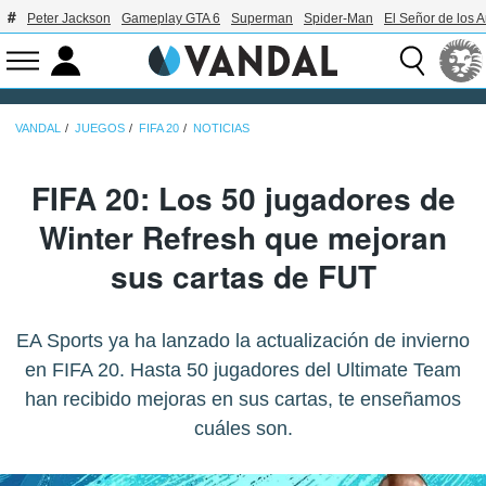
Peter Jackson
Gameplay GTA 6
Superman
Spider-Man
El Señor de los A
VANDAL
JUEGOS
FIFA 20
NOTICIAS
FIFA 20: Los 50 jugadores de
Winter Refresh que mejoran
sus cartas de FUT
EA Sports ya ha lanzado la actualización de invierno
en FIFA 20. Hasta 50 jugadores del Ultimate Team
han recibido mejoras en sus cartas, te enseñamos
cuáles son.