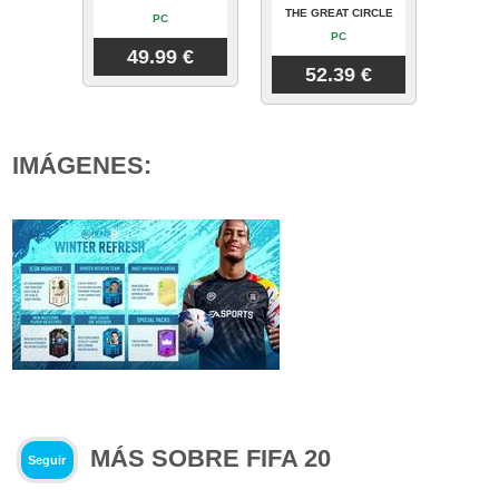
THE GREAT CIRCLE
PC
PC
49.99 €
52.39 €
IMÁGENES:
MÁS SOBRE FIFA 20
Seguir