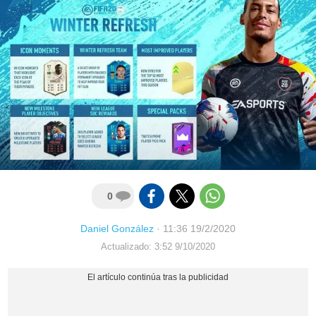
0
Daniel González
·
11:36 19/2/2020
Actualizado: 3:52 9/10/2020