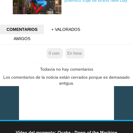
polémico traje de Brand New Day
COMENTARIOS
+ VALORADOS
AMIGOS
0
com.
En foros
Todavía no hay comentarios
Los comentarios de la noticia están cerrados porque es demasiado
antigua.
Vídeo del momento: Quake - Dawn of the Machine