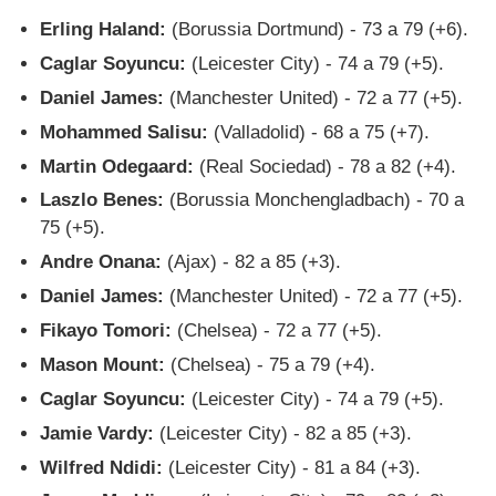
Erling Haland:
(Borussia Dortmund) - 73 a 79 (+6).
Caglar Soyuncu:
(Leicester City) - 74 a 79 (+5).
Daniel James:
(Manchester United) - 72 a 77 (+5).
Mohammed Salisu:
(Valladolid) - 68 a 75 (+7).
Martin Odegaard:
(Real Sociedad) - 78 a 82 (+4).
Laszlo Benes:
(Borussia Monchengladbach) - 70 a
75 (+5).
Andre Onana:
(Ajax) - 82 a 85 (+3).
Daniel James:
(Manchester United) - 72 a 77 (+5).
Fikayo Tomori:
(Chelsea) - 72 a 77 (+5).
Mason Mount:
(Chelsea) - 75 a 79 (+4).
Caglar Soyuncu:
(Leicester City) - 74 a 79 (+5).
Jamie Vardy:
(Leicester City) - 82 a 85 (+3).
Wilfred Ndidi:
(Leicester City) - 81 a 84 (+3).