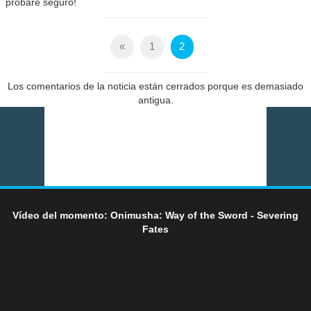
probare seguro!
«
1
2
Los comentarios de la noticia están cerrados porque es demasiado
antigua.
Vídeo del momento: Onimusha: Way of the Sword - Severing
Fates