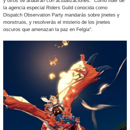
y otros se añadirán con actualizaciones. "Como líder de
la agencia especial Riders Guild conocida como
Dispatch Observation Party mandarás sobre jinetes y
monstruos, y resolverás el misterio de los jinetes
oscuros que amenazan la paz en Felgia".