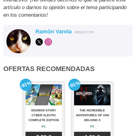
artículo o darnos tu opinión sobre el tema participando
en los comentarios!
Ramón Varela
REDACTOR
OFERTAS RECOMENDADAS
-91%
-91%
DIGIMON STORY
THE INCREDIBLE
CYBER SLEUTH:
ADVENTURES OF VAN
COMPLETE EDITION
HELSING II
PC
PC