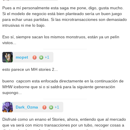
Pues a mí personalmente esta saga me pone, digo, gusta mucho.
Si el modelo de negocio está bien planteado sería un buen juego
para echar unas partidas. Si las microtransacciones son demasiado
intrusivas ni me lo bajo.
Eso sí, siempre sacan los mismos monstruos, están ya un pelín
vistos...
mopet
+1
esto parece un MH stories 2...
bueno capcom esta enfocada directamente en la continuación de
MHW iceborne que si o si saldrá para la siguiente generación
supongo...
Dark_Ozma
+1
Disfruté como un enano el Stories, ahora, entiendo que al mercado
que va será con micro transacciones por un tubo, recoger cosas a