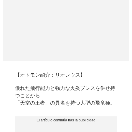
【オトモン紹介：リオレウス】
優れた飛行能力と強力な火炎ブレスを併せ持
つことから
「天空の王者」の異名を持つ大型の飛竜種。