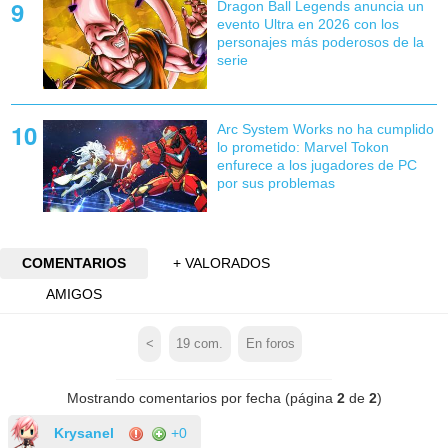
Dragon Ball Legends anuncia un
evento Ultra en 2026 con los
personajes más poderosos de la
serie
Arc System Works no ha cumplido
lo prometido: Marvel Tokon
enfurece a los jugadores de PC
por sus problemas
COMENTARIOS
+ VALORADOS
AMIGOS
<
19
com.
En foros
Mostrando comentarios por fecha (página
2
de
2
)
Krysanel
+0