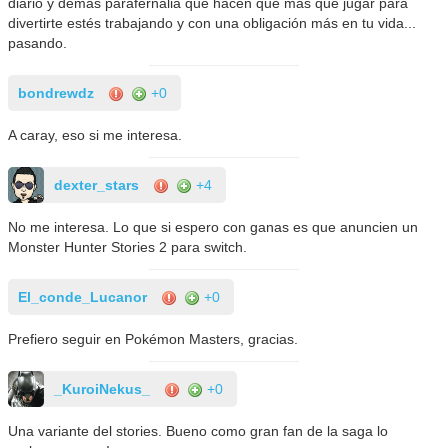
diario y demás parafernalia que hacen que más que jugar para
divertirte estés trabajando y con una obligación más en tu vida...
pasando.
bondrewdz
+0
A caray, eso si me interesa.
dexter_stars
+4
No me interesa. Lo que si espero con ganas es que anuncien un
Monster Hunter Stories 2 para switch.
El_conde_Lucanor
+0
Prefiero seguir en Pokémon Masters, gracias.
_KuroiNekus_
+0
Una variante del stories. Bueno como gran fan de la saga lo