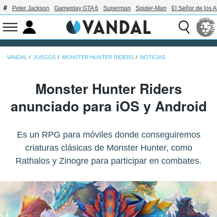
Peter Jackson
Gameplay GTA 6
Superman
Spider-Man
El Señor de los A
VANDAL
JUEGOS
MONSTER HUNTER RIDERS
NOTICIAS
Monster Hunter Riders
anunciado para iOS y Android
Es un RPG para móviles donde conseguiremos
criaturas clásicas de Monster Hunter, como
Rathalos y Zinogre para participar en combates.