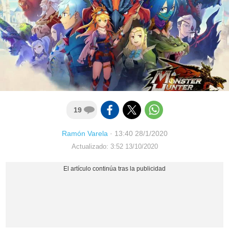
19
Ramón Varela
·
13:40 28/1/2020
Actualizado: 3:52 13/10/2020