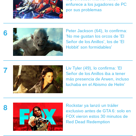
enfurece a los jugadores de PC
por sus problemas
Peter Jackson (64), lo confirma:
'No me gustan los orcos de 'El
Señor de los Anillos', los de 'El
Hobbit' son formidables'
Liv Tyler (49), lo confirma: 'El
Señor de los Anillos iba a tener
más presencia de Arwen, incluso
luchaba en el Abismo de Helm'
Rockstar ya lanzó un tráiler
exclusivo antes de GTA 6: solo en
FOX vieron estos 30 minutos de
Red Dead Redemption