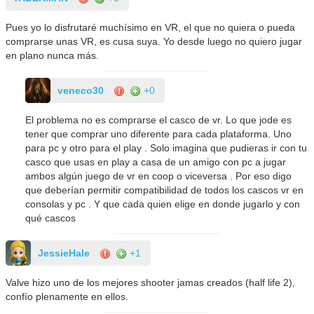
Pues yo lo disfrutaré muchísimo en VR, el que no quiera o pueda
comprarse unas VR, es cusa suya. Yo desde luego no quiero jugar
en plano nunca más.
veneco30
+0
El problema no es comprarse el casco de vr. Lo que jode es
tener que comprar uno diferente para cada plataforma. Uno
para pc y otro para el play . Solo imagina que pudieras ir con tu
casco que usas en play a casa de un amigo con pc a jugar
ambos algún juego de vr en coop o viceversa . Por eso digo
que deberían permitir compatibilidad de todos los cascos vr en
consolas y pc . Y que cada quien elige en donde jugarlo y con
qué cascos
JessieHale
+1
Valve hizo uno de los mejores shooter jamas creados (half life 2),
confío plenamente en ellos.