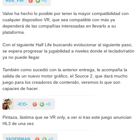
Rob_Fer
+0
Valve ha hecho lo posible por tener la mayor compatibilidad con
cualquier dispositivo VR, que sea compatible con más ya
dependerá de las compañías interesadas en llevarlo a su
plataforma.
Con el siguiente Half Life buscando evolucionar al siguiente paso,
se espera progresar la jugabilidad a niveles donde el teclado/ratón
ya no puede llegar.
También como sucedió con la anterior entrega, le acompaña la
salida de un nuevo motor gráfico, el Source 2, que dará mucho
juego para los creadores de contenido, veremos lo que son
capaces de hacer .
-ICO-
+0
Pintaza, lástima que se VR only, a ver si tras este juego anuncian
HL3 de una vez.
YADERMAN
+0