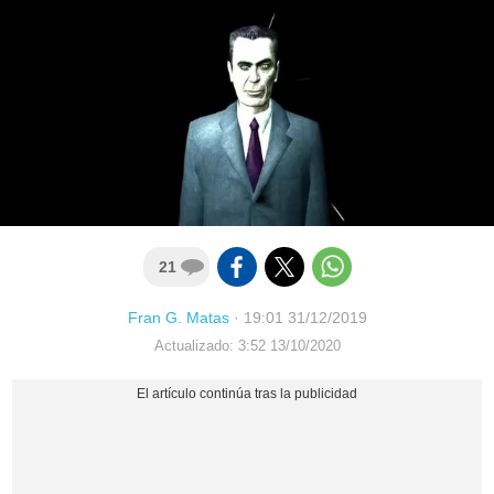
21
Fran G. Matas
·
19:01 31/12/2019
Actualizado: 3:52 13/10/2020