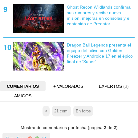
Ghost Recon Wildlands confirma
sus rumores y recibe nueva
misión, mejoras en consolas y el
contenido de Predator
Dragon Ball Legends presenta el
equipo definitivo con Golden
Freezer y Androide 17 en el épico
final de 'Super'
COMENTARIOS
+ VALORADOS
EXPERTOS
(3)
AMIGOS
<
21
com.
En foros
Mostrando comentarios por fecha (página
2
de
2
)