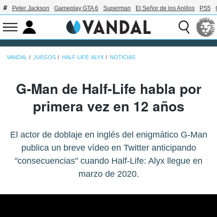
Peter Jackson
Gameplay GTA 6
Superman
El Señor de los Anillos
PS5
VANDAL
JUEGOS
HALF-LIFE: ALYX
NOTICIAS
G-Man de Half-Life habla por
primera vez en 12 años
El actor de doblaje en inglés del enigmático G-Man
publica un breve vídeo en Twitter anticipando
"consecuencias" cuando Half-Life: Alyx llegue en
marzo de 2020.