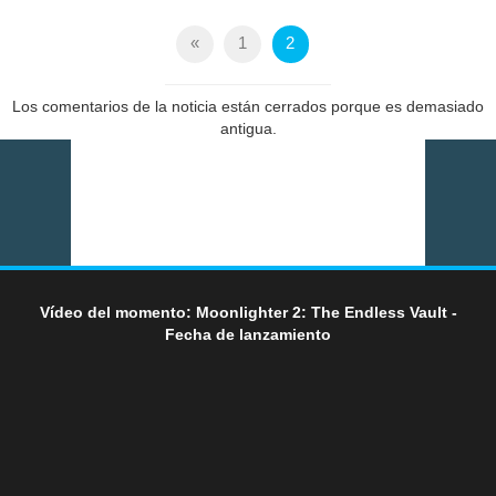
«
1
2
Los comentarios de la noticia están cerrados porque es demasiado
antigua.
Vídeo del momento: Moonlighter 2: The Endless Vault -
Fecha de lanzamiento