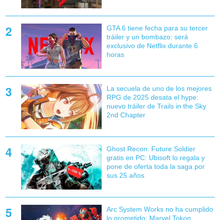
GTA 6 tiene fecha para su tercer
tráiler y un bombazo: será
exclusivo de Netflix durante 6
horas
La secuela de uno de los mejores
RPG de 2025 desata el hype:
nuevo tráiler de Trails in the Sky
2nd Chapter
Ghost Recon: Future Soldier
gratis en PC: Ubisoft lo regala y
pone de oferta toda la saga por
sus 25 años
Arc System Works no ha cumplido
lo prometido: Marvel Tokon