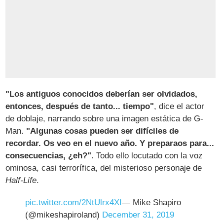
"Los antiguos conocidos deberían ser olvidados,
entonces, después de tanto... tiempo"
, dice el actor
de doblaje, narrando sobre una imagen estática de G-
Man.
"Algunas cosas pueden ser difíciles de
recordar. Os veo en el nuevo año. Y preparaos para...
consecuencias, ¿eh?"
. Todo ello locutado con la voz
ominosa, casi terrorífica, del misterioso personaje de
Half-Life
.
pic.twitter.com/2NtUlrx4XI
— Mike Shapiro
(@mikeshapiroland)
December 31, 2019