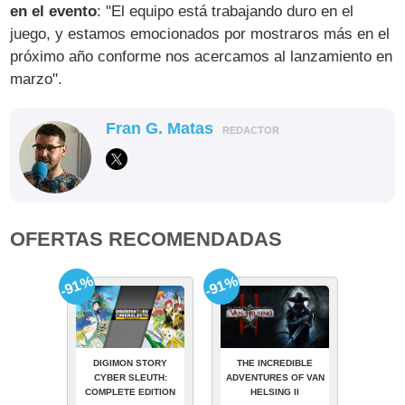
en el evento
: "El equipo está trabajando duro en el
juego, y estamos emocionados por mostraros más en el
próximo año conforme nos acercamos al lanzamiento en
marzo".
Fran G. Matas
REDACTOR
OFERTAS RECOMENDADAS
-91%
-91%
DIGIMON STORY
THE INCREDIBLE
CYBER SLEUTH:
ADVENTURES OF VAN
COMPLETE EDITION
HELSING II