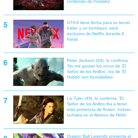
contenido de Predator
GTA 6 tiene fecha para su tercer
tráiler y un bombazo: será
exclusivo de Netflix durante 6
horas
Peter Jackson (64), lo confirma:
'No me gustan los orcos de 'El
Señor de los Anillos', los de 'El
Hobbit' son formidables'
Liv Tyler (49), lo confirma: 'El
Señor de los Anillos iba a tener
más presencia de Arwen, incluso
luchaba en el Abismo de Helm'
Dragon Ball Legends presenta el