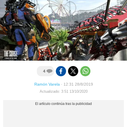
4
Ramón Varela
·
12:31 28/8/2019
Actualizado: 3:51 13/10/2020