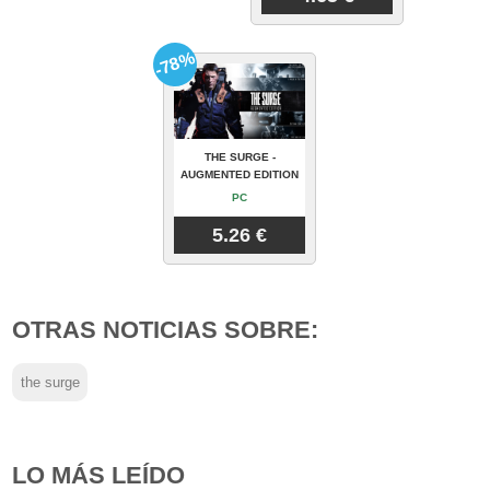
-78%
THE SURGE -
AUGMENTED EDITION
PC
5.26 €
OTRAS NOTICIAS SOBRE:
the surge
LO MÁS LEÍDO