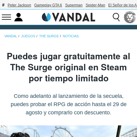
Peter Jackson
Gameplay GTA 6
Superman
Spider-Man
El Señor de los A
VANDAL
JUEGOS
THE SURGE
NOTICIAS
Puedes jugar gratuitamente al
The Surge original en Steam
por tiempo limitado
Como adelanto al lanzamiento de la secuela,
puedes probar el RPG de acción hasta el 29 de
agosto y comprarlo con descuento.