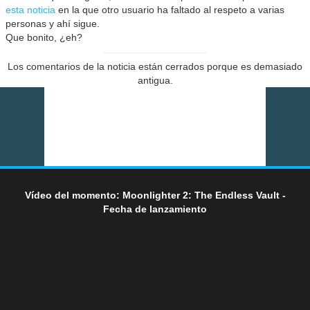
esta noticia
en la que otro usuario ha faltado al respeto a varias
personas y ahí sigue.
Que bonito, ¿eh?
Los comentarios de la noticia están cerrados porque es demasiado
antigua.
Vídeo del momento: Moonlighter 2: The Endless Vault -
Fecha de lanzamiento