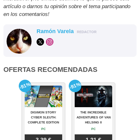
artículo o darnos tu opinión sobre el tema participando
en los comentarios!
Ramón Varela
REDACTOR
OFERTAS RECOMENDADAS
-91%
-91%
DIGIMON STORY
THE INCREDIBLE
CYBER SLEUTH:
ADVENTURES OF VAN
COMPLETE EDITION
HELSING II
PC
PC
3.39 €
1.21 €