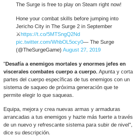
The Surge is free to play on Steam right now!
Hone your combat skills before jumping into
Jericho City in The Surge 2 in September
⚔️
https://t.co/5MTSngQ2Nd
pic.twitter.com/WhbOL5ocy0
— The Surge
(@TheSurgeGame)
August 27, 2019
"
Desafía a enemigos mortales y enormes jefes en
viscerales combates cuerpo a cuerpo.
Apunta y corta
partes del cuerpo específicas de tus enemigos con un
sistema de saqueo de próxima generación que te
permite elegir lo que saqueas.
Equipa, mejora y crea nuevas armas y armaduras
arrancadas a tus enemigos y hazte más fuerte a través
de un nuevo y refrescante sistema para subir de nivel",
dice su descripción.