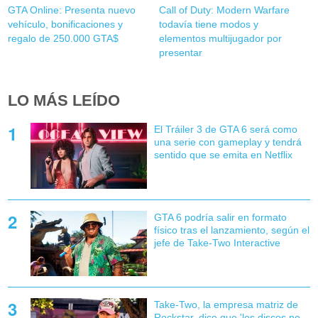
GTA Online: Presenta nuevo
Call of Duty: Modern Warfare
vehículo, bonificaciones y
todavía tiene modos y
regalo de 250.000 GTA$
elementos multijugador por
presentar
LO MÁS LEÍDO
El Tráiler 3 de GTA 6 será como
una serie con gameplay y tendrá
sentido que se emita en Netflix
GTA 6 podría salir en formato
físico tras el lanzamiento, según el
jefe de Take-Two Interactive
Take-Two, la empresa matriz de
Rockstar, dice que 'los discos no