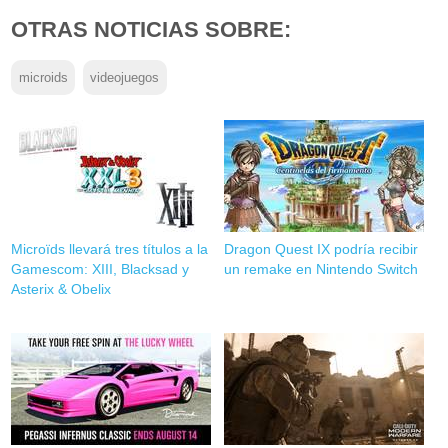
OTRAS NOTICIAS SOBRE:
microids
videojuegos
Microïds llevará tres títulos a la
Dragon Quest IX podría recibir
Gamescom: XIII, Blacksad y
un remake en Nintendo Switch
Asterix & Obelix