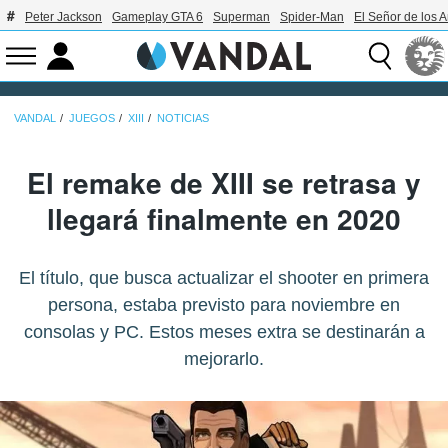
Peter Jackson
Gameplay GTA 6
Superman
Spider-Man
El Señor de los A
VANDAL
JUEGOS
XIII
NOTICIAS
El remake de XIII se retrasa y
llegará finalmente en 2020
El título, que busca actualizar el shooter en primera
persona, estaba previsto para noviembre en
consolas y PC. Estos meses extra se destinarán a
mejorarlo.