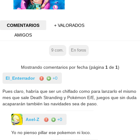
COMENTARIOS
+ VALORADOS
AMIGOS
9
com.
En foros
Mostrando comentarios por fecha (página
1
de
1
)
El_Enterrador
+0
Pues claro, habría que ser un chiflado como para lanzarlo el mismo
mes que sale Death Stranding y Pokémon E/E, juegos que sin duda
acapararán también las navidades sea de paso.
Axel-Z
+0
Yo no pienso pillar ese pokemon ni loco.