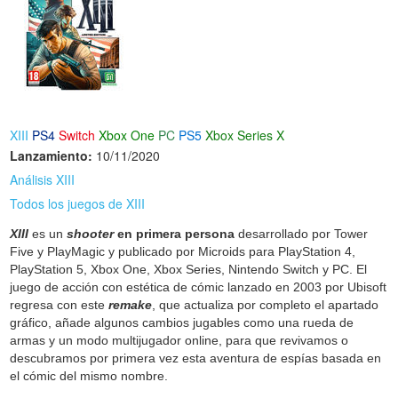
XIII
PS4
Switch
Xbox One
PC
PS5
Xbox Series X
Lanzamiento:
10/11/2020
Análisis XIII
Todos los juegos de XIII
XIII
es un
shooter
en primera persona
desarrollado por Tower
Five y PlayMagic y publicado por Microids para PlayStation 4,
PlayStation 5, Xbox One, Xbox Series, Nintendo Switch y PC. El
juego de acción con estética de cómic lanzado en 2003 por Ubisoft
regresa con este
remake
, que actualiza por completo el apartado
gráfico, añade algunos cambios jugables como una rueda de
armas y un modo multijugador online, para que revivamos o
descubramos por primera vez esta aventura de espías basada en
el cómic del mismo nombre.