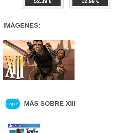
52.39 €
12.99 €
IMÁGENES:
MÁS SOBRE XIII
Seguir