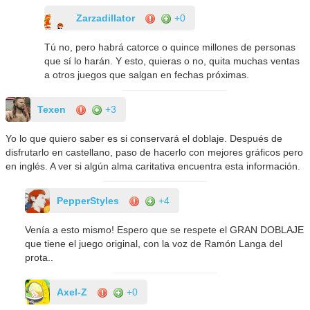
Zarzadillator
+0
Tú no, pero habrá catorce o quince millones de personas
que sí lo harán. Y esto, quieras o no, quita muchas ventas
a otros juegos que salgan en fechas próximas.
Texen
+3
Yo lo que quiero saber es si conservará el doblaje. Después de
disfrutarlo en castellano, paso de hacerlo con mejores gráficos pero
en inglés. A ver si algún alma caritativa encuentra esta información.
PepperStyles
+4
Venía a esto mismo! Espero que se respete el GRAN DOBLAJE
que tiene el juego original, con la voz de Ramón Langa del
prota..
Axel-Z
+0