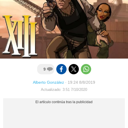
9
Alberto González
·
19:24 8/8/2019
Actualizado: 3:51 7/10/2020