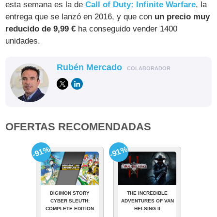
esta semana es la de
Call of Duty: Infinite Warfare
, la
entrega que se lanzó en 2016, y que con
un precio muy
reducido de 9,99 €
ha conseguido vender 1400
unidades.
Rubén Mercado
COLABORADOR
OFERTAS RECOMENDADAS
-91%
-91%
DIGIMON STORY
THE INCREDIBLE
CYBER SLEUTH:
ADVENTURES OF VAN
COMPLETE EDITION
HELSING II