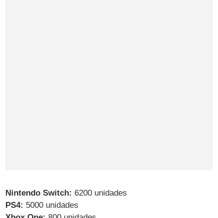
Nintendo Switch:
6200 unidades
PS4:
5000 unidades
Xbox One:
800 unidades