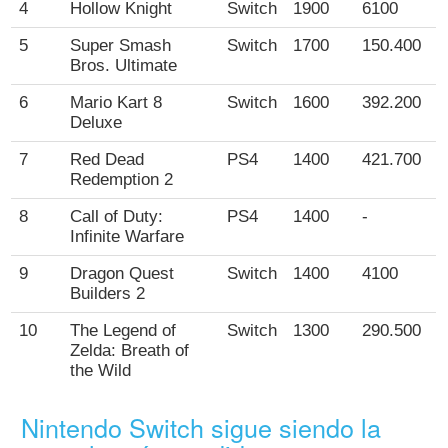
4
Hollow Knight
Switch
1900
6100
5
Super Smash
Switch
1700
150.400
Bros. Ultimate
6
Mario Kart 8
Switch
1600
392.200
Deluxe
7
Red Dead
PS4
1400
421.700
Redemption 2
8
Call of Duty:
PS4
1400
-
Infinite Warfare
9
Dragon Quest
Switch
1400
4100
Builders 2
10
The Legend of
Switch
1300
290.500
Zelda: Breath of
the Wild
Nintendo Switch sigue siendo la