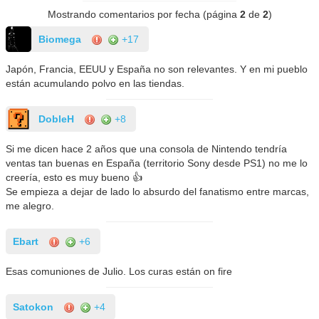
Mostrando comentarios por fecha (página
2
de
2
)
Biomega
+17
Japón, Francia, EEUU y España no son relevantes. Y en mi pueblo
están acumulando polvo en las tiendas.
DobleH
+8
Si me dicen hace 2 años que una consola de Nintendo tendría
ventas tan buenas en España (territorio Sony desde PS1) no me lo
creería, esto es muy bueno 👍
Se empieza a dejar de lado lo absurdo del fanatismo entre marcas,
me alegro.
Ebart
+6
Esas comuniones de Julio. Los curas están on fire
Satokon
+4