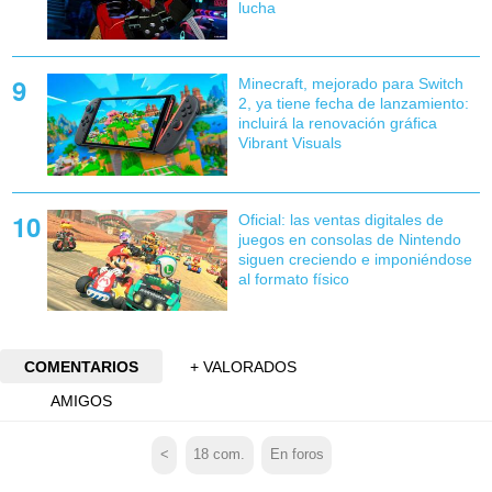
lucha
Minecraft, mejorado para Switch
2, ya tiene fecha de lanzamiento:
incluirá la renovación gráfica
Vibrant Visuals
Oficial: las ventas digitales de
juegos en consolas de Nintendo
siguen creciendo e imponiéndose
al formato físico
COMENTARIOS
+ VALORADOS
AMIGOS
<
18
com.
En foros