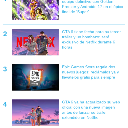
equipo definitivo con Golden
Freezer y Androide 17 en el épico
final de 'Super'
GTA 6 tiene fecha para su tercer
tráiler y un bombazo: será
exclusivo de Netflix durante 6
horas
Epic Games Store regala dos
nuevos juegos: reclámalos ya y
llévatelos gratis para siempre
GTA 6 ya ha actualizado su web
oficial con una nueva imagen
antes de lanzar su tráiler
extendido en Netflix