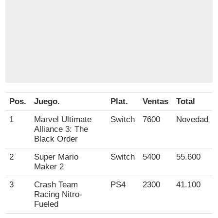
Pos.
Juego.
Plat.
Ventas
Total
1
Marvel Ultimate
Switch
7600
Novedad
Alliance 3: The
Black Order
2
Super Mario
Switch
5400
55.600
Maker 2
3
Crash Team
PS4
2300
41.100
Racing Nitro-
Fueled