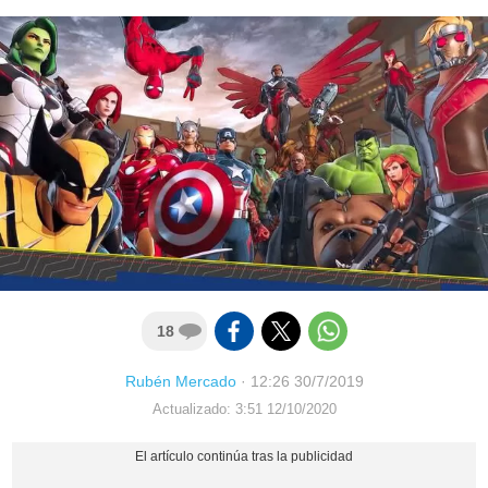
18
Rubén Mercado
·
12:26 30/7/2019
Actualizado: 3:51 12/10/2020