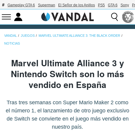
Gameplay GTA 6
Superman
El Señor de los Anillos
PS5
GTA 6
Sony
P
VANDAL
JUEGOS
MARVEL ULTIMATE ALLIANCE 3: THE BLACK ORDER
NOTICIAS
Marvel Ultimate Alliance 3 y
Nintendo Switch son lo más
vendido en España
Tras tres semanas con Super Mario Maker 2 como
el número 1, el lanzamiento de otro juego exclusivo
de Switch se convierte en el juego más vendido en
nuestro país.