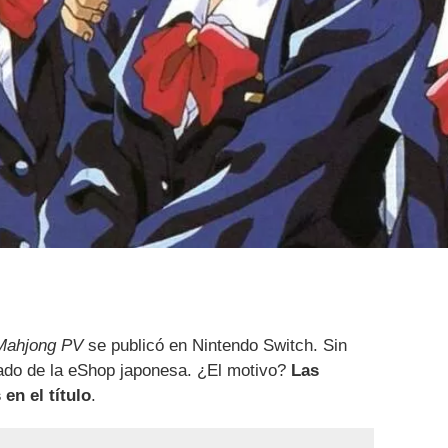
Mahjong PV
se publicó en Nintendo Switch. Sin
nado de la eShop japonesa. ¿El motivo?
Las
en el título
.