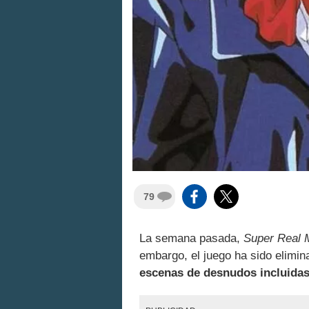
79
La semana pasada,
Super Real 
embargo, el juego ha sido elimi
escenas de desnudos incluidas 