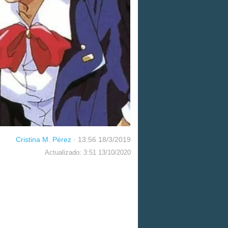
Cristina M. Pérez
·
13:56 18/3/2019
Actualizado: 3:51 13/10/2020