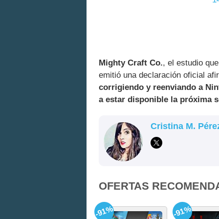
Mighty Craft Co.
, el estudio qu
emitió una declaración oficial a
corrigiendo y reenviando a Ni
a estar disponible la próxima
Cristina M. Pére
OFERTAS RECOMEND
-91%
-91%