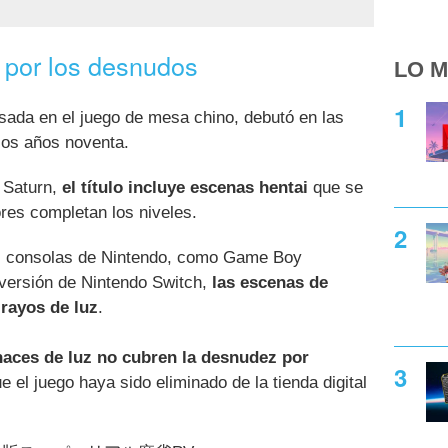
por los desnudos
LO M
asada en el juego de mesa chino, debutó en las
los años noventa.
 Saturn,
el título incluye escenas hentai
que se
res completan los niveles.
as consolas de Nintendo, como Game Boy
versión de Nintendo Switch,
las escenas de
rayos de luz
.
haces de luz no cubren la desnudez por
 el juego haya sido eliminado de la tienda digital