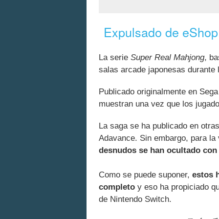
Expulsado de eShop 
La serie
Super Real Mahjong
, b
salas arcade japonesas durante 
Publicado originalmente en Sega
muestran una vez que los jugado
La saga se ha publicado en otr
Adavance. Sin embargo, para la 
desnudos se han ocultado con 
Como se puede suponer,
estos 
completo
y eso ha propiciado que
de Nintendo Switch.