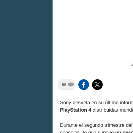
56
Sony desvela en su último infor
PlayStation 4
distribuidas mund
Durante el segundo trimestre del 
consolas, lo que supone
un desc