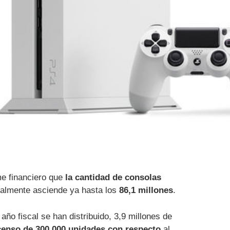
me financiero que
la cantidad de consolas
ialmente asciende ya hasta los
86,1 millones
.
año fiscal se han distribuido, 3,9 millones de
enso de 300.000 unidades con respecto
al