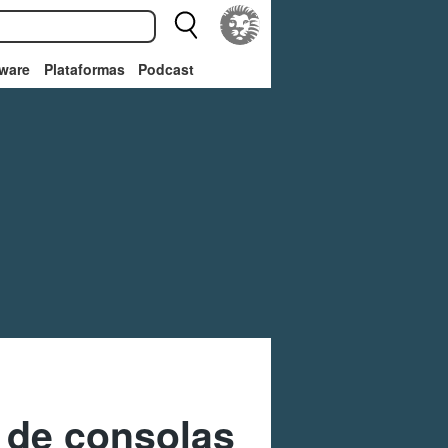
ware
Plataformas
Podcast
s de consolas