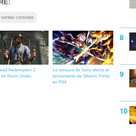
RE:
ventas consolas
ead Redemption 2
La censura de Sony afecta al
a en Reino Unido
lanzamiento de Silverio Trinity
en PS4