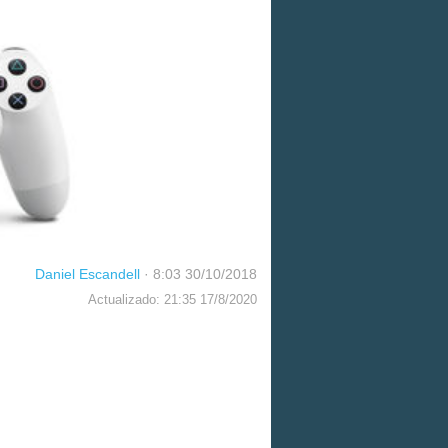
Daniel Escandell
·
8:03 30/10/2018
Actualizado: 21:35 17/8/2020