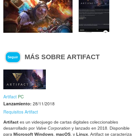
MÁS SOBRE ARTIFACT
Seguir
Artifact
PC
Lanzamiento:
28/11/2018
Requisitos Artifact
Artifact
es un videojuego de cartas digitales coleccionables
desarrollado por
Valve Corporation
y lanzado en 2018. Disponible
para
Microsoft Windows
,
macOS
, y
Linux
, Artifact se caracteriza