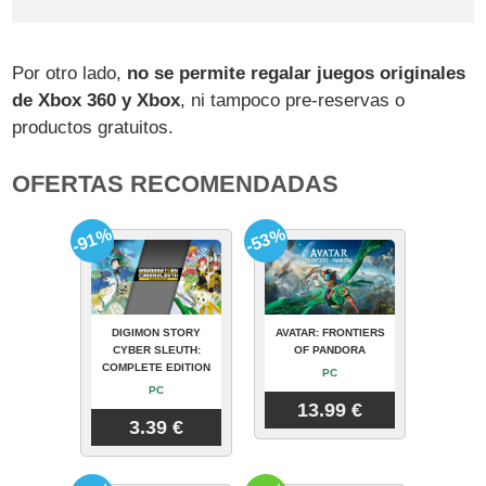
Por otro lado,
no se permite regalar juegos originales
de Xbox 360 y Xbox
, ni tampoco pre-reservas o
productos gratuitos.
OFERTAS RECOMENDADAS
-91%
-53%
DIGIMON STORY
AVATAR: FRONTIERS
CYBER SLEUTH:
OF PANDORA
COMPLETE EDITION
PC
PC
13.99 €
3.39 €