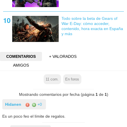
Todo sobre la beta de Gears of
War E-Day: cómo acceder,
contenido, hora exacta en España
y más
COMENTARIOS
+ VALORADOS
AMIGOS
11
com.
En foros
Mostrando comentarios por fecha (página
1
de
1
)
Hidanen
+0
Es un poco feo el límite de regalos.