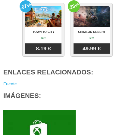
-67%
-28%
TOWN TO CITY
CRIMSON DESERT
PC
PC
8.19 €
49.99 €
ENLACES RELACIONADOS:
Fuente
IMÁGENES: