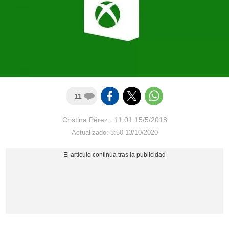
11
Cristina Pérez
·
11:01 15/5/2018
Actualizado: 3:50 13/10/2020