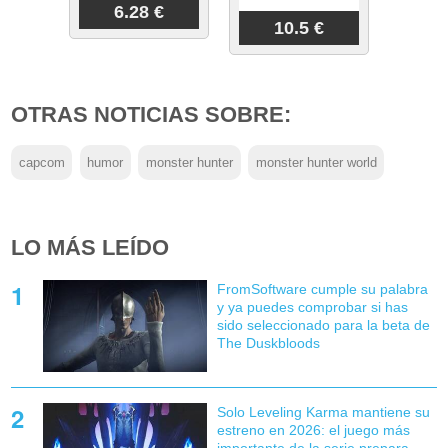
6.28 €
10.5 €
OTRAS NOTICIAS SOBRE:
capcom
humor
monster hunter
monster hunter world
LO MÁS LEÍDO
FromSoftware cumple su palabra
y ya puedes comprobar si has
sido seleccionado para la beta de
The Duskbloods
Solo Leveling Karma mantiene su
estreno en 2026: el juego más