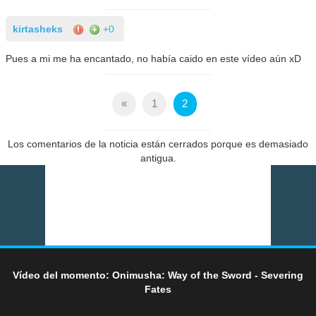
kirtasheks
+0
Pues a mi me ha encantado, no había caido en este vídeo aún xD
«
1
2
Los comentarios de la noticia están cerrados porque es demasiado
antigua.
Vídeo del momento: Onimusha: Way of the Sword - Severing
Fates