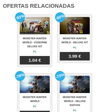
OFERTAS RELACIONADAS
-93%
-60%
MONSTER HUNTER:
MONSTER HUNTER:
WORLD - ICEBORNE
WORLD - DELUXE KIT
DELUXE KIT
PC
PC
3.99 €
1.04 €
-79%
-73%
MONSTER HUNTER:
MONSTER HUNTER:
WORLD
WORLD - DELUXE
EDITION
PC
PC