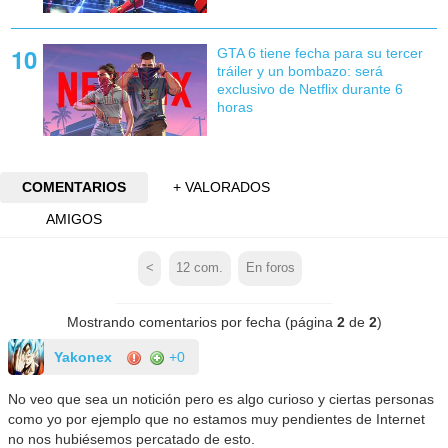
GTA 6 tiene fecha para su tercer
tráiler y un bombazo: será
exclusivo de Netflix durante 6
horas
COMENTARIOS
+ VALORADOS
AMIGOS
<
12
com.
En foros
Mostrando comentarios por fecha (página
2
de
2
)
Yakonex
+0
No veo que sea un notición pero es algo curioso y ciertas personas
como yo por ejemplo que no estamos muy pendientes de Internet
no nos hubiésemos percatado de esto.