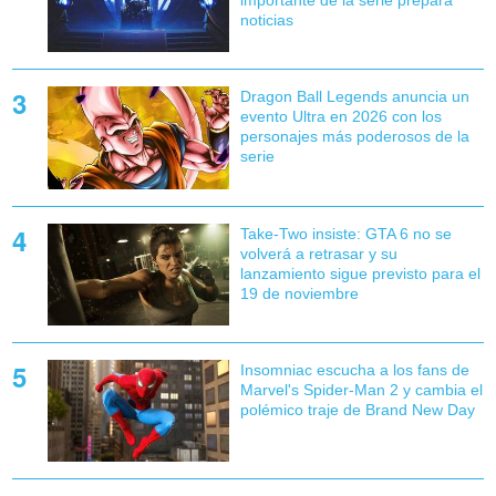
importante de la serie prepara
noticias
Dragon Ball Legends anuncia un
evento Ultra en 2026 con los
personajes más poderosos de la
serie
Take-Two insiste: GTA 6 no se
volverá a retrasar y su
lanzamiento sigue previsto para el
19 de noviembre
Insomniac escucha a los fans de
Marvel's Spider-Man 2 y cambia el
polémico traje de Brand New Day