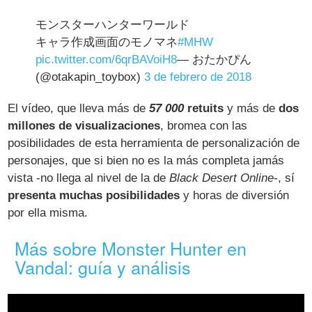
モンスターハンターワールド
キャラ作成画面のモノマネ
#MHW
pic.twitter.com/6qrBAVoiH8
— おたかぴん
(@otakapin_toybox)
3 de febrero de 2018
El vídeo, que lleva más de
57 000
retuits
y más de
dos
millones de visualizaciones
, bromea con las
posibilidades de esta herramienta de personalización de
personajes, que si bien no es la más completa jamás
vista -no llega al nivel de la de
Black Desert Online
-, sí
presenta muchas posibilidades
y horas de diversión
por ella misma.
Más sobre Monster Hunter en
Vandal: guía y análisis