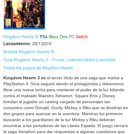
Kingdom Hearts III
PS4
Xbox One
PC
Switch
Lanzamiento:
29/1/2019
Análisis Kingdom Hearts III
Guía Kingdom Hearts 3 - Trucos, coleccionables y secretos
Todos los juegos de Kingdom Hearts
Kingdom Hearts 3 es
el tercer título de una saga que vuelve a
PlayStation 4. Sora seguirá siendo el protagonista y deberemos
librar una nueva lucha para mantener el poder de la luz lidiando
contra el malvado Maestro Xehanort. Square Enix y Disney
brindan al jugador un casting cargado de personajes tan
conocidos como Donald, Goofy, Mickey o Riku que se dividirán en
dos grupos para avanzar en la aventura. Mientras los primeros
buscarán a los guardianes de la luz Mickey y Riku deberán
encontrar a los portadores de las Llaves Espada. El juego cerrará
la saga Xenahort para dar respuestas a algunas cuestiones que