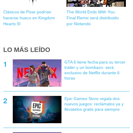
Clásicos de Pixar podrían
The World Ends With You:
hacerse hueco en Kingdom
Final Remix será distribuido
Hearts III
por Nintendo
LO MÁS LEÍDO
GTA 6 tiene fecha para su tercer
tráiler y un bombazo: será
exclusivo de Netflix durante 6
horas
Epic Games Store regala dos
nuevos juegos: reclámalos ya y
llévatelos gratis para siempre