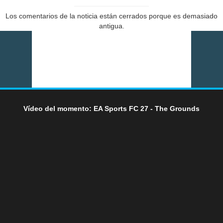
Los comentarios de la noticia están cerrados porque es demasiado
antigua.
Vídeo del momento: EA Sports FC 27 - The Grounds