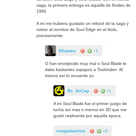
saga, la primera entrega es aquella de finales de
1995.
A mi me hubiera gustado un reboot de la saga y
volver al nombre de Soul Edge en el titulo,
precisamente.
Khameo
+1
O han envejecido muy mal o Soul Blade le
daba bastantes sopapos a Toshinden. Al
menos así lo recuerdo yo.
Rc_AnCap
+1
A mi Soul Blade fue el primer juego de
lucha así mas o menos en 3D que me
gustó realmente por aquella epoca.
ovejaelectrica
+0