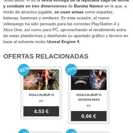
y combate en tres dimensiones
de
Bandai Namco
en la que, a
modo de atractivo jugable,
se usan armas
como espadas,
katanas, bastones y similares. En esta ocasión, el nuevo
videojuego ha sido pensado para las consolas PlayStation 4 y
Xbox One, así como para PC, aprovechando el rendimiento extra
de estas plataformas y diseñando su apartado gráfico y técnico en
base al solvente motor
Unreal Engine 4
.
OFERTAS RELACIONADAS
-92%
-77%
SOULCALIBUR VI
SOULCALIBUR VI
SEASON PASS
PC
PC
4.53 €
6.66 €