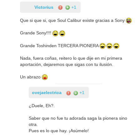
Victorius
+1
Que si que si, que Soul Calibur existe gracias a Sony
Grande Sony!!!!
Grande Toshinden TERCERA PIONERA
Nada, fuera coñas, reitero lo que dije en mi primera
aportación, dejaremos que sigas con tu ilusión.
Un abrazo
ovejaelectrica
+1
¿Duele, Eh?.
Saber que no fue tu adorada saga la pionera sino
otra.
Pues es lo que hay. ¡Asúmelo!