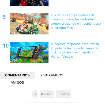
Oficial: las ventas digitales de
juegos en consolas de Nintendo
siguen creciendo e imponiéndose
al formato físico
Minecraft, mejorado para Switch
2, ya tiene fecha de lanzamiento:
incluirá la renovación gráfica
Vibrant Visuals
COMENTARIOS
+ VALORADOS
AMIGOS
<
83
com.
En foros