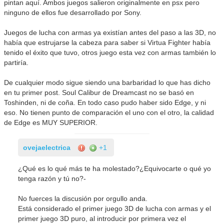
pintan aquí. Ambos juegos salieron originalmente en psx pero
ninguno de ellos fue desarrollado por Sony.
Juegos de lucha con armas ya existían antes del paso a las 3D, no
había que estrujarse la cabeza para saber si Virtua Fighter había
tenido el éxito que tuvo, otros juego esta vez con armas también lo
partiría.
De cualquier modo sigue siendo una barbaridad lo que has dicho
en tu primer post. Soul Calibur de Dreamcast no se basó en
Toshinden, ni de coña. En todo caso pudo haber sido Edge, y ni
eso. No tienen punto de comparación el uno con el otro, la calidad
de Edge es MUY SUPERIOR.
ovejaelectrica
+1
¿Qué es lo qué más te ha molestado?¿Equivocarte o qué yo
tenga razón y tú no?-
No fuerces la discusión por orgullo anda.
Está considerado el primer juego 3D de lucha con armas y el
primer juego 3D puro, al introducir por primera vez el