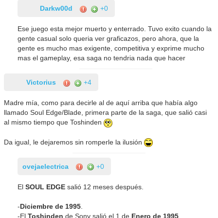
Darkw00d
+0
Ese juego esta mejor muerto y enterrado. Tuvo exito cuando la
gente casual solo queria ver graficazos, pero ahora, que la
gente es mucho mas exigente, competitiva y exprime mucho
mas el gameplay, esa saga no tendria nada que hacer
Victorius
+4
Madre mía, como para decirle al de aquí arriba que había algo
llamado Soul Edge/Blade, primera parte de la saga, que salió casi
al mismo tiempo que Toshinden
Da igual, le dejaremos sin romperle la ilusión
ovejaelectrica
+0
El
SOUL EDGE
salió 12 meses después.
-
Diciembre de 1995
.
-El
Toshinden
de Sony salió el 1 de
Enero de 1995
.