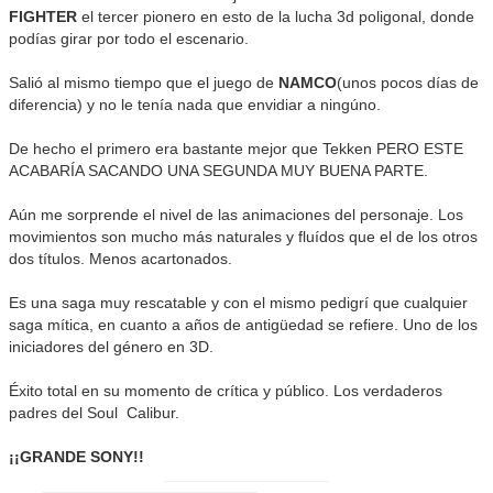
FIGHTER
el tercer pionero en esto de la lucha 3d poligonal, donde
podías girar por todo el escenario.
Salió al mismo tiempo que el juego de
NAMCO
(unos pocos días de
diferencia) y no le tenía nada que envidiar a ningúno.
De hecho el primero era bastante mejor que Tekken PERO ESTE
ACABARÍA SACANDO UNA SEGUNDA MUY BUENA PARTE.
Aún me sorprende el nivel de las animaciones del personaje. Los
movimientos son mucho más naturales y fluídos que el de los otros
dos títulos. Menos acartonados.
Es una saga muy rescatable y con el mismo pedigrí que cualquier
saga mítica, en cuanto a años de antigüedad se refiere. Uno de los
iniciadores del género en 3D.
Éxito total en su momento de crítica y público. Los verdaderos
padres del Soul Calibur.
¡¡GRANDE SONY!!