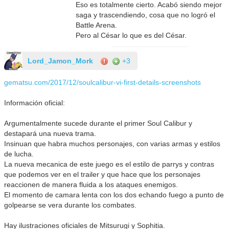
Eso es totalmente cierto. Acabó siendo mejor
saga y trascendiendo, cosa que no logró el
Battle Arena.
Pero al César lo que es del César.
Lord_Jamon_Mork
+3
gematsu.com/2017/12/soulcalibur-vi-first-details-screenshots
Información oficial:
Argumentalmente sucede durante el primer Soul Calibur y
destapará una nueva trama.
Insinuan que habra muchos personajes, con varias armas y estilos
de lucha.
La nueva mecanica de este juego es el estilo de parrys y contras
que podemos ver en el trailer y que hace que los personajes
reaccionen de manera fluida a los ataques enemigos.
El momento de camara lenta con los dos echando fuego a punto de
golpearse se vera durante los combates.
Hay ilustraciones oficiales de Mitsurugi y Sophitia.