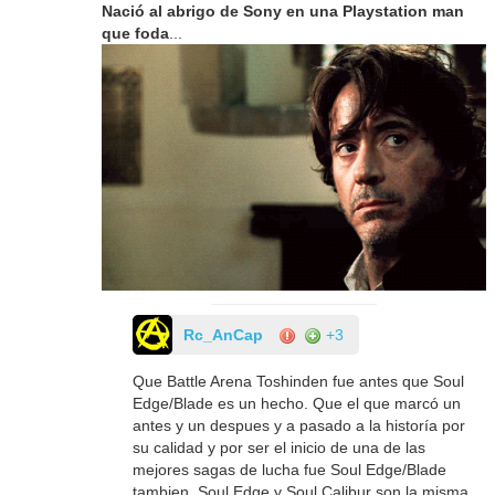
Nació al abrigo de Sony en una Playstation man
que foda
...
Rc_AnCap
+3
Que Battle Arena Toshinden fue antes que Soul
Edge/Blade es un hecho. Que el que marcó un
antes y un despues y a pasado a la historía por
su calidad y por ser el inicio de una de las
mejores sagas de lucha fue Soul Edge/Blade
tambien. Soul Edge y Soul Calibur son la misma