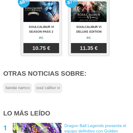
-68%
-87%
SOULCALIBUR VI
SOULCALIBUR VI
SEASON PASS 2
DELUXE EDITION
PC
PC
10.75 €
11.35 €
OTRAS NOTICIAS SOBRE:
bandai namco
soul calibur vi
LO MÁS LEÍDO
Dragon Ball Legends presenta el
equipo definitivo con Golden