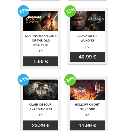
-82%
-31%
STAR WARS: KNIGHTS
BLACK MYTH:
OF THE OLD
WUKONG
REPUBLIC
PC
PC
40.99 €
1.66 €
-53%
-38%
CLAIR OBSCUR:
HOLLOW KNIGHT:
EXPEDITION 33
SILKSONG
PC
PC
23.29 €
11.99 €