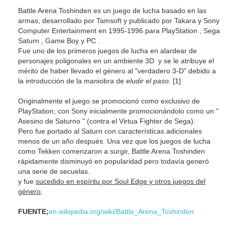
Battle Arena Toshinden es un juego de lucha basado en las
armas, desarrollado por Tamsoft y publicado por Takara y Sony
Computer Entertainment en 1995-1996 para PlayStation , Sega
Saturn , Game Boy y PC .
Fue uno de los primeros juegos de lucha en alardear de
personajes poligonales en un ambiente 3D y se le atribuye el
mérito de haber llevado el género al "verdadero 3-D" debido a
la introducción de la maniobra de
eludir el paso
. [1]
Originalmente el juego se promocionó como exclusivo de
PlayStation, con Sony inicialmente promocionándolo como un "
Asesino de Saturno " (contra el Virtua Fighter de Sega).
Pero fue portado al Saturn con características adicionales
menos de un año después. Una vez que los juegos de lucha
como Tekken comenzaron a surgir, Battle Arena Toshinden
rápidamente disminuyó en popularidad pero todavía generó
una serie de secuelas.
y fue
sucedido en espíritu por Soul Edge y otros juegos del
género
.
FUENTE;
en.wikipedia.org/wiki/Battle_Arena_Toshinden