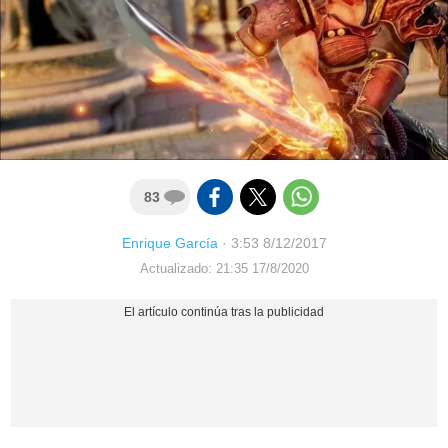
83
Enrique García
·
3:53 8/12/2017
Actualizado: 21:35 17/8/2020