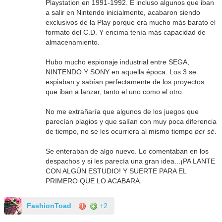
Playstation en 1991-1992. E incluso algunos que iban
a salir en Nintendo inicialmente, acabaron siendo
exclusivos de la Play porque era mucho más barato el
formato del C.D. Y encima tenía más capacidad de
almacenamiento.
Hubo mucho espionaje industrial entre SEGA,
NINTENDO Y SONY en aquella época. Los 3 se
espiaban y sabían perfectamente de los proyectos
que iban a lanzar, tanto el uno como el otro.
No me extrañaría que algunos de los juegos que
parecían plagios y que salían con muy poca diferencia
de tiempo, no se les ocurriera al mismo tiempo
per sé
.
Se enteraban de algo nuevo. Lo comentaban en los
despachos y si les parecía una gran idea...¡PA LANTE
CON ALGÚN ESTUDIO! Y SUERTE PARA EL
PRIMERO QUE LO ACABARA.
FashionToad
+2