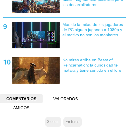
los desarrolladores
Más de la mitad de los jugadores
de PC siguen jugando a 1080p y
el motivo no son los monitores
No mires arriba en Beast of
Reincarnation: la curiosidad te
matará y tiene sentido en el lore
COMENTARIOS
+ VALORADOS
AMIGOS
3
com.
En foros