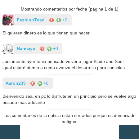
Mostrando comentarios por fecha (página
1
de
1
)
FashionToad
+0
Si quieren dinero es lo que tienen que hacer.
Narmayo
+0
Justamente ayer tenia pensado volver a jugar Blade and Soul...
igual estaré atento a como avanza el desarrollo para consolas
Aaron235
+0
Bienvenido sea, en pc lo disfrute en un principio pero se vuelve algo
pesado más adelante
Los comentarios de la noticia están cerrados porque es demasiado
antigua.