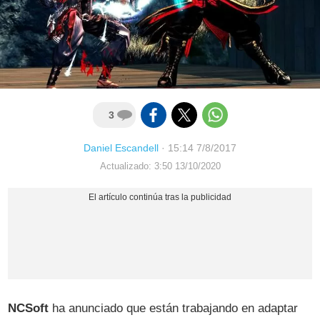
3
Daniel Escandell
·
15:14 7/8/2017
Actualizado: 3:50 13/10/2020
NCSoft
ha anunciado que están trabajando en adaptar