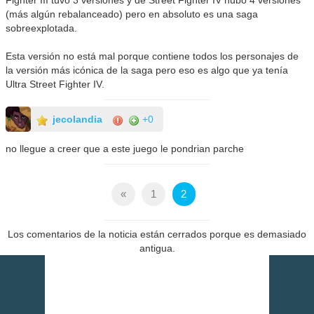
Fighter III tuvo 3 versiones y de Street Fighter IV hubo 4 versiones
(más algún rebalanceado) pero en absoluto es una saga
sobreexplotada.
Esta versión no está mal porque contiene todos los personajes de
la versión más icónica de la saga pero eso es algo que ya tenía
Ultra Street Fighter IV.
jecolandia
+0
no llegue a creer que a este juego le pondrian parche
«
1
2
Los comentarios de la noticia están cerrados porque es demasiado
antigua.