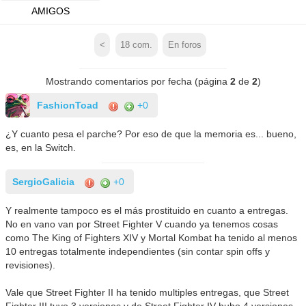
AMIGOS
<
18
com.
En foros
Mostrando comentarios por fecha (página
2
de
2
)
FashionToad
+0
¿Y cuanto pesa el parche? Por eso de que la memoria es... bueno,
es, en la Switch.
SergioGalicia
+0
Y realmente tampoco es el más prostituido en cuanto a entregas.
No en vano van por Street Fighter V cuando ya tenemos cosas
como The King of Fighters XIV y Mortal Kombat ha tenido al menos
10 entregas totalmente independientes (sin contar spin offs y
revisiones).
Vale que Street Fighter II ha tenido multiples entregas, que Street