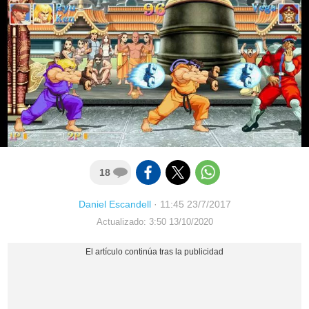
18
Daniel Escandell
·
11:45 23/7/2017
Actualizado: 3:50 13/10/2020