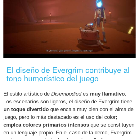
El diseño de Evergrim contribuye al
tono humorístico del juego
El estilo artístico de
Disembodied
es
muy llamativo.
Los escenarios son ligeros, el diseño de Evergrim tiene
un toque divertido
que encaja muy bien con el alma del
juego, pero lo más destacado es el uso del color;
emplea colores primarios intensos
que se constituyen
en un lenguaje propio. En el caso de la demo, Evergrim