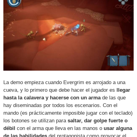
La demo empieza cuando Evergrim es arrojado a una
cueva, y lo primero que debe hacer el jugador es
llegar
hasta la calavera y hacerse con un arma
de las que
hay diseminadas por todos los escenarios. Con el
mando (es prácticamente imposible jugar con el teclado)
los botones se utilizan para
saltar, dar golpe fuerte o
débil
con el arma que lleva en las manos o
usar alguna
de las habilidades
del protagonista como provocar el