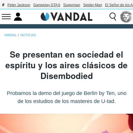
Peter Jackson
Gameplay GTA 6
Superman
Spider-Man
El Señor de los A
VANDAL
NOTICIAS
Se presentan en sociedad el
espíritu y los aires clásicos de
Disembodied
Probamos la demo del juego de Berlin by Ten, uno
de los estudios de los masteres de U-tad.