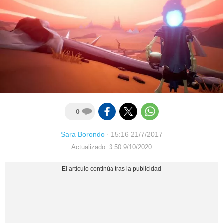
0
Sara Borondo
·
15:16 21/7/2017
Actualizado: 3:50 9/10/2020