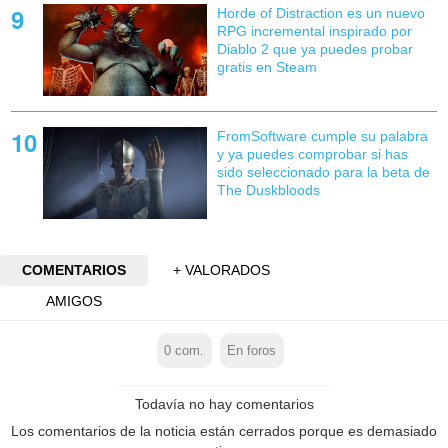
Horde of Distraction es un nuevo
RPG incremental inspirado por
Diablo 2 que ya puedes probar
gratis en Steam
FromSoftware cumple su palabra
y ya puedes comprobar si has
sido seleccionado para la beta de
The Duskbloods
COMENTARIOS
+ VALORADOS
AMIGOS
0
com.
En foros
Todavía no hay comentarios
Los comentarios de la noticia están cerrados porque es demasiado