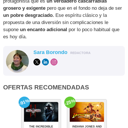
protagonista que es
un verdadero cascarrabias
grosero y exigente
pero que en el fondo no deja de ser
un pobre desgraciado.
Ese espíritu clásico y la
propuesta de una diversión sin complicaciones le
supone
un encanto adicional
por lo poco habitual que
es hoy día.
Sara Borondo
REDACTORA
OFERTAS RECOMENDADAS
-91%
-25%
THE INCREDIBLE
INDIANA JONES AND