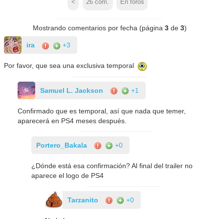
<
26
com.
En foros
Mostrando comentarios por fecha (página
3
de
3
)
ira
+3
Por favor, que sea una exclusiva temporal
Samuel L. Jackson
+1
Confirmado que es temporal, así que nada que temer,
aparecerá en PS4 meses después.
Portero_Bakala
+0
¿Dónde está esa confirmación? Al final del trailer no
aparece el logo de PS4
Tarzanito
+0