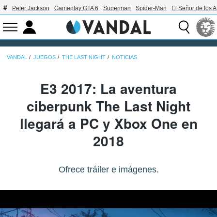
Peter Jackson
Gameplay GTA 6
Superman
Spider-Man
El Señor de los A
VANDAL
JUEGOS
THE LAST NIGHT
NOTICIAS
E3 2017: La aventura
ciberpunk The Last Night
llegará a PC y Xbox One en
2018
Ofrece tráiler e imágenes.