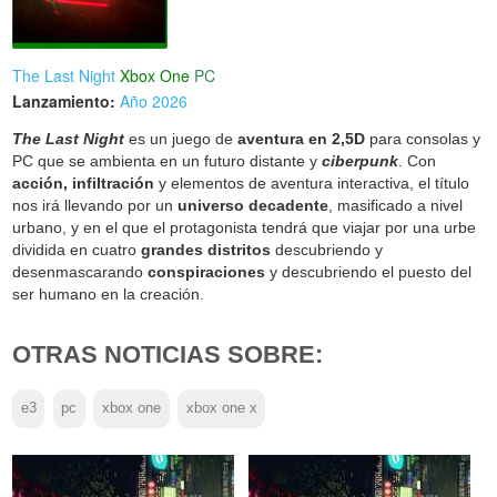
The Last Night
Xbox One
PC
Lanzamiento:
Año 2026
The Last Night
es un juego de
aventura en 2,5D
para consolas y
PC que se ambienta en un futuro distante y
ciberpunk
. Con
acción, infiltración
y elementos de aventura interactiva, el título
nos irá llevando por un
universo decadente
, masificado a nivel
urbano, y en el que el protagonista tendrá que viajar por una urbe
dividida en cuatro
grandes distritos
descubriendo y
desenmascarando
conspiraciones
y descubriendo el puesto del
ser humano en la creación.
OTRAS NOTICIAS SOBRE:
e3
pc
xbox one
xbox one x