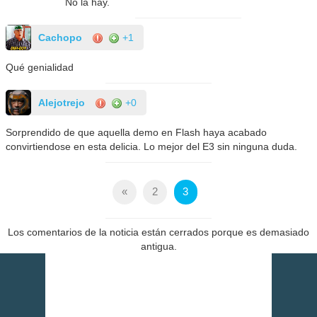
No la hay.
Cachopo
+1
Qué genialidad
Alejotrejo
+0
Sorprendido de que aquella demo en Flash haya acabado
convirtiendose en esta delicia. Lo mejor del E3 sin ninguna duda.
«
2
3
Los comentarios de la noticia están cerrados porque es demasiado
antigua.