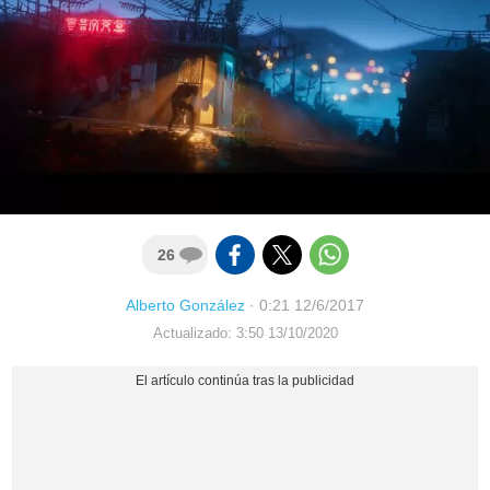
26
Alberto González
·
0:21 12/6/2017
Actualizado: 3:50 13/10/2020