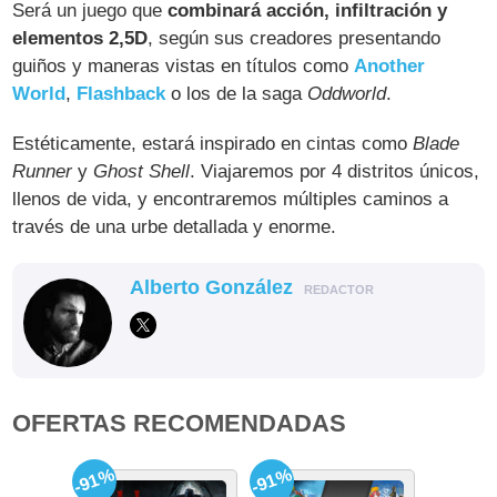
Será un juego que
combinará acción, infiltración y
elementos 2,5D
, según sus creadores presentando
guiños y maneras vistas en títulos como
Another
World
,
Flashback
o los de la saga
Oddworld
.
Estéticamente, estará inspirado en cintas como
Blade
Runner
y
Ghost Shell
. Viajaremos por 4 distritos únicos,
llenos de vida, y encontraremos múltiples caminos a
través de una urbe detallada y enorme.
Alberto González
REDACTOR
OFERTAS RECOMENDADAS
-91%
-91%