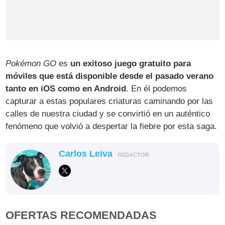
Pokémon GO
es
un exitoso juego gratuito para
móviles que está disponible desde el pasado verano
tanto en iOS como en Android
. En él podemos
capturar a estas populares criaturas caminando por las
calles de nuestra ciudad y se convirtió en un auténtico
fenómeno que volvió a despertar la fiebre por esta saga.
Carlos Leiva
REDACTOR
OFERTAS RECOMENDADAS