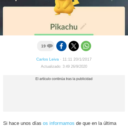
19
Carlos Leiva
·
11:11 20/1/2017
Actualizado: 3:49 26/9/2020
Si hace unos días
os informamos
de que en la última