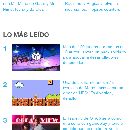
con Mr. Mime de Galar y Mr.
Registeel y Regice vuelven a
Rime; fecha y detalles
incursiones; mejores counters
LO MÁS LEÍDO
Más de 120 juegos por menos de
10 euros: lanzan un pack solidario
para apoyar a desarrolladores
despedidos
Una de las habilidades más
icónicas de Mario nació como un
error en NES: 'Es divertido,
dejadlo'
El Tráiler 3 de GTA 6 será como
una serie con gameplay y tendrá
sentido que se emita en Netflix