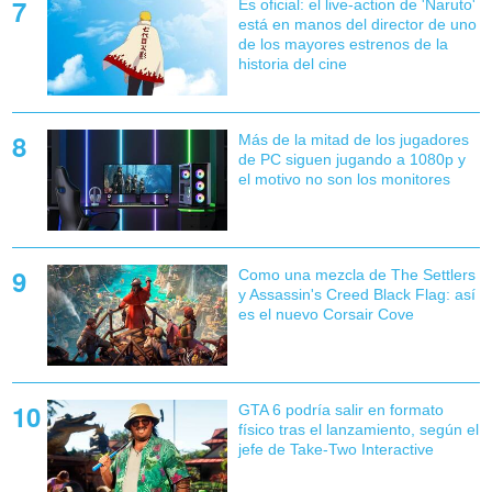
Es oficial: el live-action de 'Naruto'
está en manos del director de uno
de los mayores estrenos de la
historia del cine
Más de la mitad de los jugadores
de PC siguen jugando a 1080p y
el motivo no son los monitores
Como una mezcla de The Settlers
y Assassin's Creed Black Flag: así
es el nuevo Corsair Cove
GTA 6 podría salir en formato
físico tras el lanzamiento, según el
jefe de Take-Two Interactive