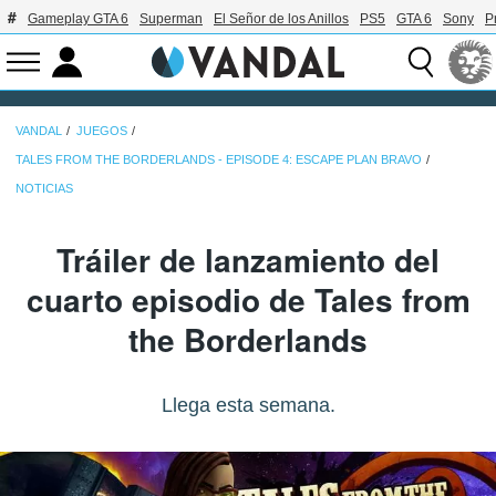
Gameplay GTA 6
Superman
El Señor de los Anillos
PS5
GTA 6
Sony
P
VANDAL
JUEGOS
TALES FROM THE BORDERLANDS - EPISODE 4: ESCAPE PLAN BRAVO
NOTICIAS
Tráiler de lanzamiento del
cuarto episodio de Tales from
the Borderlands
Llega esta semana.