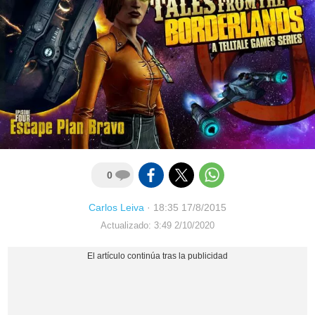
0
Carlos Leiva
·
18:35 17/8/2015
Actualizado: 3:49 2/10/2020