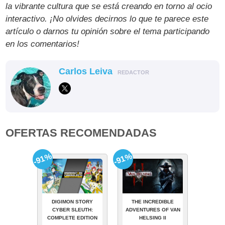
la vibrante cultura que se está creando en torno al ocio
interactivo. ¡No olvides decirnos lo que te parece este
artículo o darnos tu opinión sobre el tema participando
en los comentarios!
Carlos Leiva
REDACTOR
OFERTAS RECOMENDADAS
-91%
-91%
DIGIMON STORY
THE INCREDIBLE
CYBER SLEUTH:
ADVENTURES OF VAN
COMPLETE EDITION
HELSING II