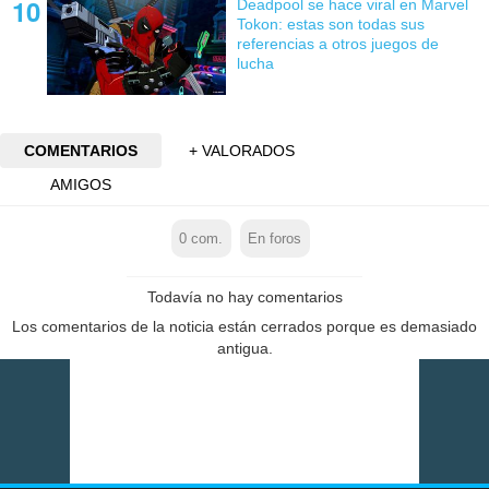
Deadpool se hace viral en Marvel
Tokon: estas son todas sus
referencias a otros juegos de
lucha
COMENTARIOS
+ VALORADOS
AMIGOS
0
com.
En foros
Todavía no hay comentarios
Los comentarios de la noticia están cerrados porque es demasiado
antigua.