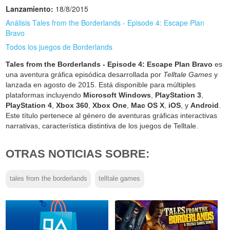
Lanzamiento:
18/8/2015
Análisis Tales from the Borderlands - Episode 4: Escape Plan
Bravo
Todos los juegos de Borderlands
Tales from the Borderlands - Episode 4: Escape Plan Bravo
es
una aventura gráfica episódica desarrollada por
Telltale Games
y
lanzada en agosto de 2015. Está disponible para múltiples
plataformas incluyendo
Microsoft Windows
,
PlayStation 3
,
PlayStation 4
,
Xbox 360
,
Xbox One
,
Mac OS X
,
iOS
, y
Android
.
Este título pertenece al género de aventuras gráficas interactivas
narrativas, característica distintiva de los juegos de Telltale.
OTRAS NOTICIAS SOBRE:
tales from the borderlands
telltale games