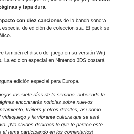
páginas y tapa dura.
mpacto con diez canciones
de la banda sonora
a especial de edición de coleccionista. El pack se
lico.
ye también el disco del juego en su versión Wii)
s. La edición especial en Nintendo 3DS costará
nguna edición especial para Europa.
uegos los siete días de la semana, cubriendo la
páginas encontrarás noticias sobre nuevos
nzamiento, tráilers y otros detalles, así como
l videojuego y la vibrante cultura que se está
ivo. ¡No olvides decirnos lo que te parece este
e el tema participando en los comentarios!