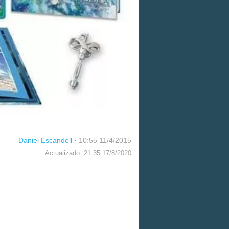
Daniel Escandell
·
10:55 11/4/2015
Actualizado: 21:35 17/8/2020