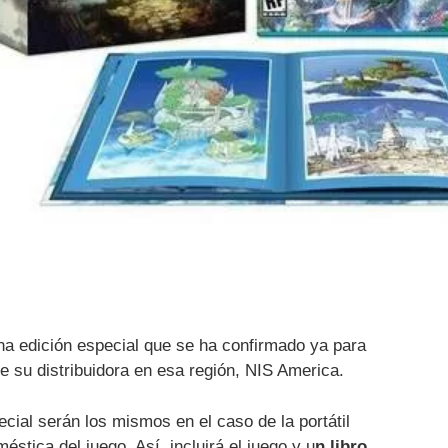
na edición especial que se ha confirmado ya para
 su distribuidora en esa región, NIS America.
cial serán los mismos en el caso de la portátil
stica del juego. Así, incluirá el juego y u
n libro