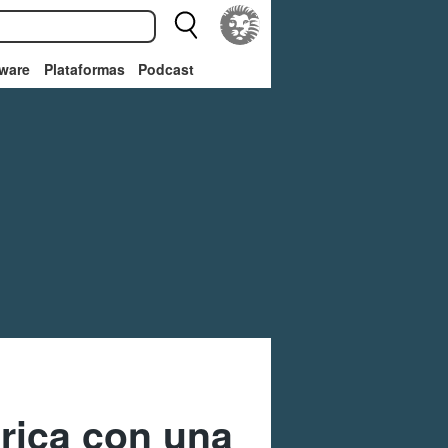
ware
Plataformas
Podcast
rica con una