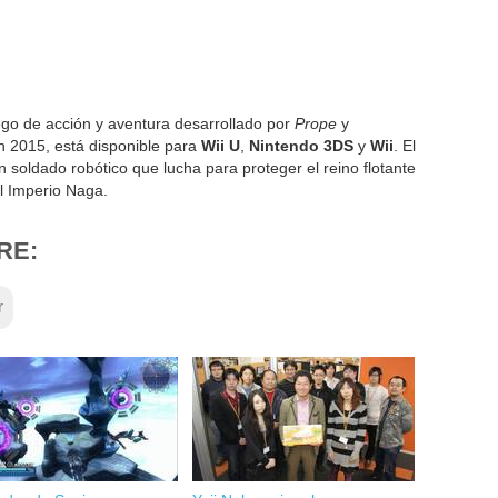
go de acción y aventura desarrollado por
Prope
y
n 2015, está disponible para
Wii U
,
Nintendo 3DS
y
Wii
. El
 soldado robótico que lucha para proteger el reino flotante
l Imperio Naga.
RE:
r