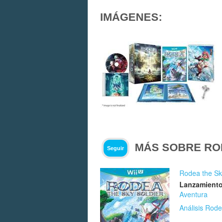
IMÁGENES:
MÁS SOBRE RO
Seguir
Rodea the Sk
Lanzamiento
Aventura
Análisis Rode