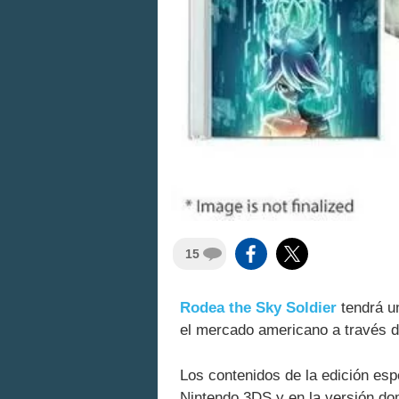
15
Rodea the Sky Soldier
tendrá u
el mercado americano a través de
Los contenidos de la edición espe
Nintendo 3DS y en la versión domé