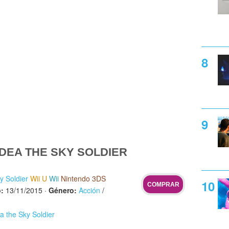
DEA THE SKY SOLDIER
y Soldier
Wii U
Wii
Nintendo 3DS
COMPRAR
:
13/11/2015
·
Género:
Acción
/
a the Sky Soldier