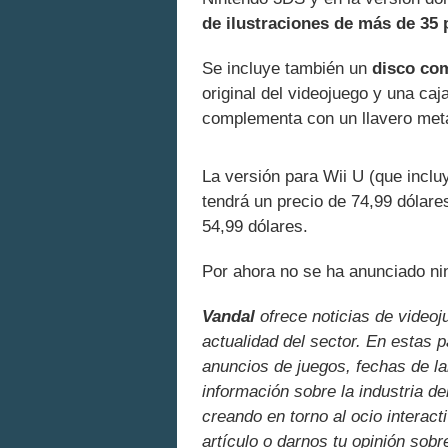
de ilustraciones de más de 35 
Se incluye también un
disco co
original del videojuego y una caj
complementa con un llavero metá
La versión para Wii U (que inclu
tendrá un precio de 74,99 dólare
54,99 dólares.
Por ahora no se ha anunciado ni
Vandal
ofrece noticias de videoj
actualidad del sector. En estas 
anuncios de juegos, fechas de la
información sobre la industria de
creando en torno al ocio interact
artículo o darnos tu opinión sobr