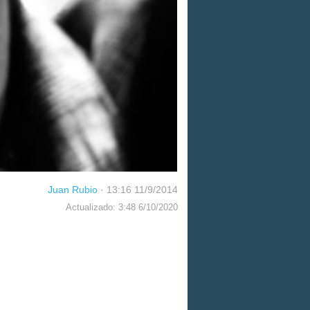
Juan Rubio
·
13:16 11/9/2014
Actualizado: 3:48 6/10/2020