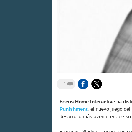
1
Focus Home Interactive
ha dist
Punishment
, el nuevo juego del
desarrollo más aventurero de su 
Frogware Studios presenta este