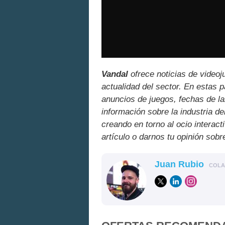
Vandal
ofrece noticias de videoj
actualidad del sector. En estas 
anuncios de juegos, fechas de la
información sobre la industria de
creando en torno al ocio interact
artículo o darnos tu opinión sobr
Juan Rubio
COL