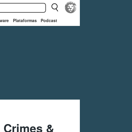
ware
Plataformas
Podcast
: Crimes &