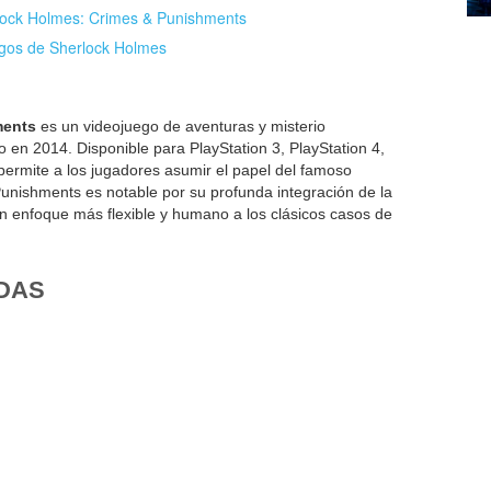
rlock Holmes: Crimes & Punishments
egos de Sherlock Holmes
ments
es un videojuego de aventuras y misterio
 en 2014. Disponible para PlayStation 3, PlayStation 4,
ermite a los jugadores asumir el papel del famoso
unishments es notable por su profunda integración de la
un enfoque más flexible y humano a los clásicos casos de
DAS