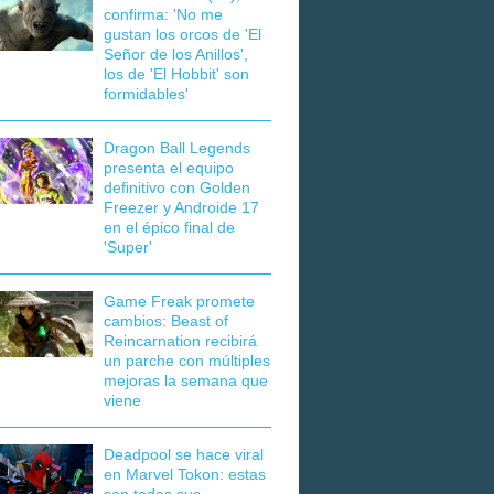
confirma: 'No me
gustan los orcos de 'El
Señor de los Anillos',
los de 'El Hobbit' son
formidables'
Dragon Ball Legends
presenta el equipo
definitivo con Golden
Freezer y Androide 17
en el épico final de
'Super'
Game Freak promete
cambios: Beast of
Reincarnation recibirá
un parche con múltiples
mejoras la semana que
viene
Deadpool se hace viral
en Marvel Tokon: estas