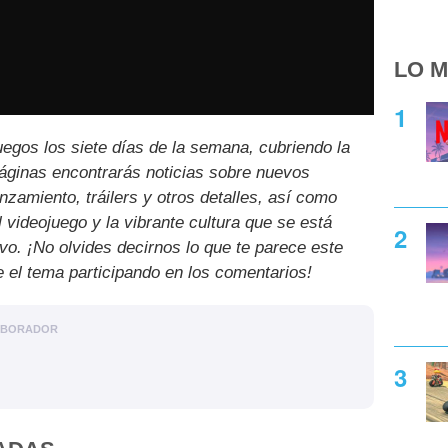
LO M
uegos los siete días de la semana, cubriendo la
páginas encontrarás noticias sobre nuevos
nzamiento, tráilers y otros detalles, así como
l videojuego y la vibrante cultura que se está
ivo. ¡No olvides decirnos lo que te parece este
e el tema participando en los comentarios!
ABORADOR