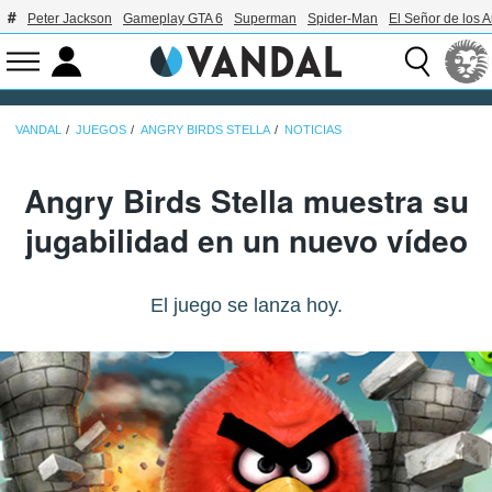
Peter Jackson
Gameplay GTA 6
Superman
Spider-Man
El Señor de los A
VANDAL
JUEGOS
ANGRY BIRDS STELLA
NOTICIAS
Angry Birds Stella muestra su
jugabilidad en un nuevo vídeo
El juego se lanza hoy.