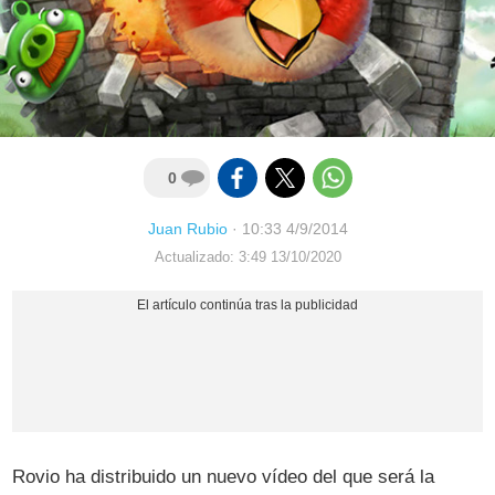
0
Juan Rubio
·
10:33 4/9/2014
Actualizado: 3:49 13/10/2020
Rovio ha distribuido un nuevo vídeo del que será la