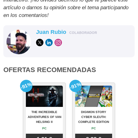
artículo o darnos tu opinión sobre el tema participando
en los comentarios!
Juan Rubio
COLABORADOR
OFERTAS RECOMENDADAS
-91%
-91%
THE INCREDIBLE
DIGIMON STORY
ADVENTURES OF VAN
CYBER SLEUTH:
HELSING II
COMPLETE EDITION
PC
PC