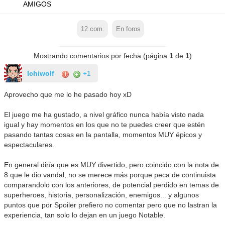
AMIGOS
12
com.
En foros
Mostrando comentarios por fecha (página
1
de
1
)
Ichiwolf
+1
Aprovecho que me lo he pasado hoy xD
El juego me ha gustado, a nivel gráfico nunca había visto nada
igual y hay momentos en los que no te puedes creer que estén
pasando tantas cosas en la pantalla, momentos MUY épicos y
espectaculares.
En general diría que es MUY divertido, pero coincido con la nota de
8 que le dio vandal, no se merece más porque peca de continuista
comparandolo con los anteriores, de potencial perdido en temas de
superheroes, historia, personalización, enemigos... y algunos
puntos que por Spoiler prefiero no comentar pero que no lastran la
experiencia, tan solo lo dejan en un juego Notable.