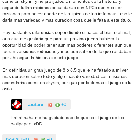
como en skyrim y no prefijados a momentos de la historia, y
segundo faltan misiones secundarias con NPCs que nos den
misiones para hacer aparte de las tipicas de los imfamous, eso le
daria mas variedad y mas duracion cosa que le falta a este titulo.
Hay bastantes diferencias dependiendo si haces el bien o el mal,
aun que me gustaria que para un proximo juego hubiera la
oportunidad de poder tener aun mas poderes diferentes aun que
fueran versiones reducidas y mas aun sabiendo lo que rondaban
por ahi segun la historia de este juego.
En definitiva un gran juego de 8 o 8,5 que le ha faltado a mi ver
mas duracion sobre todo y algo mas de variedad con misiones
secundarias como en skyrim, por que por lo demas el juego es la
ostia.
Tarutaru
+0
hahahaaha me ha gustado eso de que es el juego de los
wallpapers xDD
DAVISITHO
+0