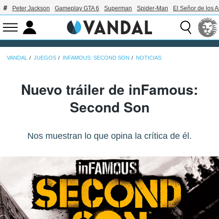
Peter Jackson
Gameplay GTA 6
Superman
Spider-Man
El Señor de los A
VANDAL
JUEGOS
INFAMOUS: SECOND SON
NOTICIAS
Nuevo tráiler de inFamous:
Second Son
Nos muestran lo que opina la crítica de él.