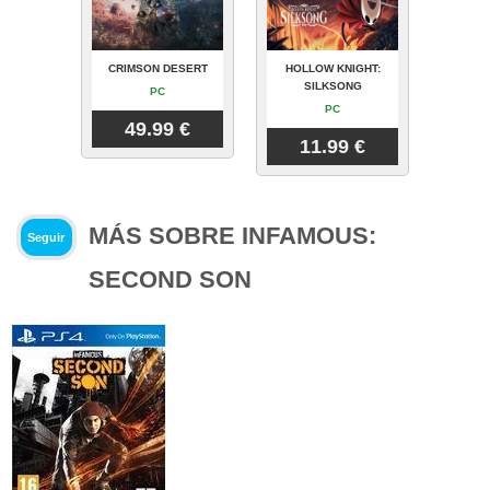
CRIMSON DESERT
HOLLOW KNIGHT:
SILKSONG
PC
PC
49.99 €
11.99 €
MÁS SOBRE INFAMOUS:
Seguir
SECOND SON