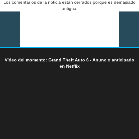
Los comentarios de la noticia están cerrados porque es demasiado
antigua.
Vídeo del momento: Grand Theft Auto 6 - Anuncio anticipado
en Netflix