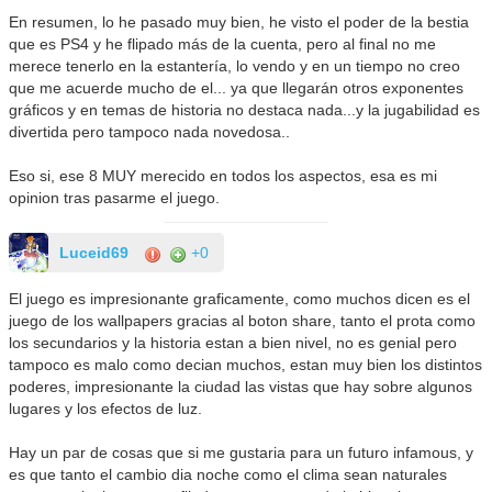
En resumen, lo he pasado muy bien, he visto el poder de la bestia
que es PS4 y he flipado más de la cuenta, pero al final no me
merece tenerlo en la estantería, lo vendo y en un tiempo no creo
que me acuerde mucho de el... ya que llegarán otros exponentes
gráficos y en temas de historia no destaca nada...y la jugabilidad es
divertida pero tampoco nada novedosa..
Eso si, ese 8 MUY merecido en todos los aspectos, esa es mi
opinion tras pasarme el juego.
Luceid69
+0
El juego es impresionante graficamente, como muchos dicen es el
juego de los wallpapers gracias al boton share, tanto el prota como
los secundarios y la historia estan a bien nivel, no es genial pero
tampoco es malo como decian muchos, estan muy bien los distintos
poderes, impresionante la ciudad las vistas que hay sobre algunos
lugares y los efectos de luz.
Hay un par de cosas que si me gustaria para un futuro infamous, y
es que tanto el cambio dia noche como el clima sean naturales