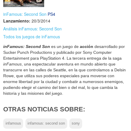
inFamous: Second Son
PS4
Lanzamiento:
20/3/2014
Análisis inFamous: Second Son
Todos los juegos de inFamous
inFamous: Second Son
es un juego de
acción
desarrollado por
Sucker Punch Productions y publicado por Sony Computer
Entertainment para PlayStation 4. La tercera entrega de la saga
inFamous
, una espectacular aventura en mundo abierto que
transcurre en las calles de Seattle, en la que controlamos a Delsin
Rowe, que utiliza sus poderes especiales para moverse con
enorme libertad por la ciudad y combatir a numerosos enemigos,
pudiendo elegir el camino del bien o del mal, lo que cambia la
historia y las misiones del juego.
OTRAS NOTICIAS SOBRE:
infamous
infamous: second son
sony