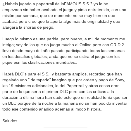
¿Habeis jugado a papertrail de inFAMOUS S.S.? yo lo he
empezado sin haber acabado el juego y pinta entretenido, con una
misión por semana, que de momento no se muy bien en que
acabará pero creo que le aporta algo más de originalidad y que
alargará la shoras de juego.
Luego lo mismo es una parida, pero bueno, a mi de momento me
intriga; soy de los que no juega mucho al Online pero con GRID 2
llevo desde mayo del año pasado participando todas las semanas
en los desafios globales; anda que no se estira el juego con los
pique esn las clasificaciones mundiales..
Habrá DLC´s para el S.S., y bastante amplios, recordad que han
regalado uno " de tapado" imagino que por orden y pago de Sony,
las 19 misiones adicionales, lo del Papertrail y otras cosas eran
parte de lo que sería el primer DLC pero con las críticas a la
duración a última hora han dado esto que en realidad tenía que ser
un DLC porque de la noche a la mañana no se han podido inventar
todo ese contenido añadido además al modo historia.
Saludos.