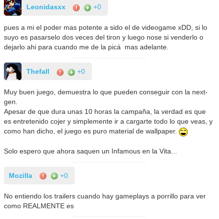
Leonidasxx
+0
pues a mi el poder mas potente a sido el de videogame xDD, si lo
suyo es pasarselo dos veces del tiron y luego nose si venderlo o
dejarlo ahi para cuando me de la picá mas adelante.
Thefall
+0
Muy buen juego, demuestra lo que pueden conseguir con la next-
gen.
Apesar de que dura unas 10 horas la campaña, la verdad es que
es entretenido cojer y simplemente ir a cargarte todo lo que veas, y
como han dicho, el juego es puro material de wallpaper.
Solo espero que ahora saquen un Infamous en la Vita...
Mozilla
+0
No entiendo los trailers cuando hay gameplays a porrillo para ver
como REALMENTE es