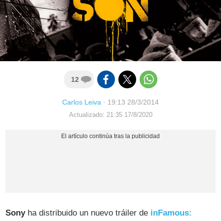
12
Carlos Leiva
·
19:13 28/3/2014
Actualizado: 21:35 17/8/2020
Sony
ha distribuido un nuevo tráiler de
inFamous: