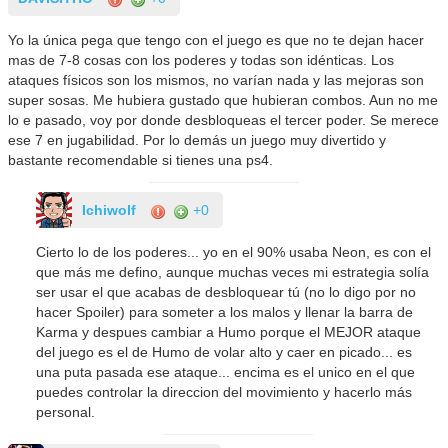
Yo la única pega que tengo con el juego es que no te dejan hacer
mas de 7-8 cosas con los poderes y todas son idénticas. Los
ataques físicos son los mismos, no varían nada y las mejoras son
super sosas. Me hubiera gustado que hubieran combos. Aun no me
lo e pasado, voy por donde desbloqueas el tercer poder. Se merece
ese 7 en jugabilidad. Por lo demás un juego muy divertido y
bastante recomendable si tienes una ps4.
Ichiwolf
+0
Cierto lo de los poderes... yo en el 90% usaba Neon, es con el
que más me defino, aunque muchas veces mi estrategia solía
ser usar el que acabas de desbloquear tú (no lo digo por no
hacer Spoiler) para someter a los malos y llenar la barra de
Karma y despues cambiar a Humo porque el MEJOR ataque
del juego es el de Humo de volar alto y caer en picado... es
una puta pasada ese ataque... encima es el unico en el que
puedes controlar la direccion del movimiento y hacerlo más
personal.