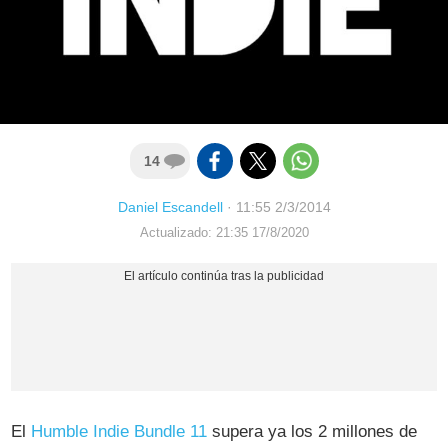
14
Daniel Escandell
·
11:55 2/3/2014
Actualizado: 21:35 17/8/2020
El
Humble Indie Bundle 11
supera ya los 2 millones de