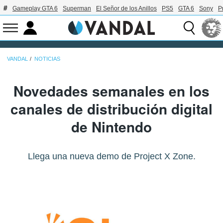
Gameplay GTA 6
Superman
El Señor de los Anillos
PS5
GTA 6
Sony
P
VANDAL
NOTICIAS
Novedades semanales en los
canales de distribución digital
de Nintendo
Llega una nueva demo de Project X Zone.