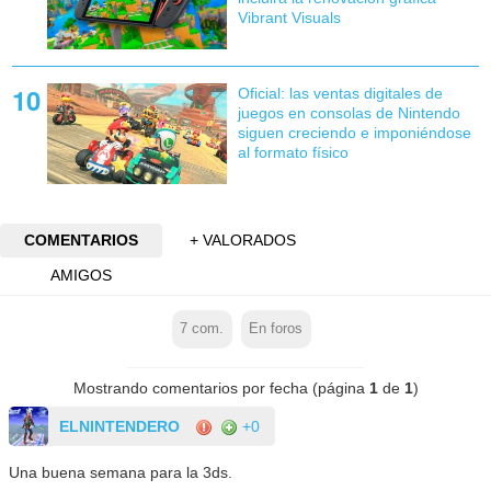
Vibrant Visuals
Oficial: las ventas digitales de
juegos en consolas de Nintendo
siguen creciendo e imponiéndose
al formato físico
COMENTARIOS
+ VALORADOS
AMIGOS
7
com.
En foros
Mostrando comentarios por fecha (página
1
de
1
)
ELNINTENDERO
+0
Una buena semana para la 3ds.