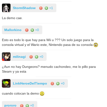
StormShadow
+1
La demo cae.
Mallorkino
+0
Esto es todo lo que hay para Wii u ??? Un solo juego para la
consola virtual y el Wario este, Nintendo pasa de su consola
milinagi
+0
¿Aun no hay Dungeons? menudo cachondeo, me lo pillo para
Steam y ya esta
LinkHeroeDelTiempo
+0
cuando colocan la demo
prororo
+0