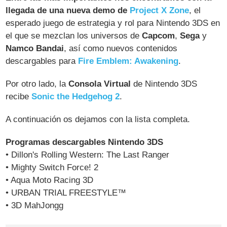
llegada de una nueva demo de
Project X Zone
, el
esperado juego de estrategia y rol para Nintendo 3DS en
el que se mezclan los universos de
Capcom
,
Sega
y
Namco Bandai
, así como nuevos contenidos
descargables para
Fire Emblem: Awakening
.
Por otro lado, la
Consola Virtual
de Nintendo 3DS
recibe
Sonic the Hedgehog 2
.
A continuación os dejamos con la lista completa.
Programas descargables Nintendo 3DS
• Dillon's Rolling Western: The Last Ranger
• Mighty Switch Force! 2
• Aqua Moto Racing 3D
• URBAN TRIAL FREESTYLE™
• 3D MahJongg