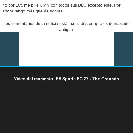
Yo por 10€ me pillé Civ V con todos sus DLC excepto este. Por
ahora tengo más que de sobras
Los comentarios de la noticia están cerrados porque es demasiado
antigua.
Vídeo del momento: EA Sports FC 27 - The Grounds