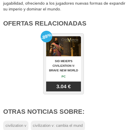
jugabilidad, ofreciendo a los jugadores nuevas formas de expandir
su imperio y dominar el mundo.
OFERTAS RELACIONADAS
-89%
SID MEIER'S
CIVILIZATION V:
BRAVE NEW WORLD
PC
3.04 €
OTRAS NOTICIAS SOBRE:
civilization v
civilization v: cambia el mund