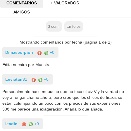
COMENTARIOS
+ VALORADOS
AMIGOS
3
com.
En foros
Mostrando comentarios por fecha (página
1
de
1
)
Dimascorpion
+0
Edita nuestra por Muestra
Leviatan31
+0
Personalmente hace muuucho que no toco el civ V y la verdad no
voy a renganchame ahora, pero creo que los chicos de firaxis se
estan columpiando un poco con los precios de sus expansiones
30€ me parece una exageracion. Añada lo que añada.
leadin
+0