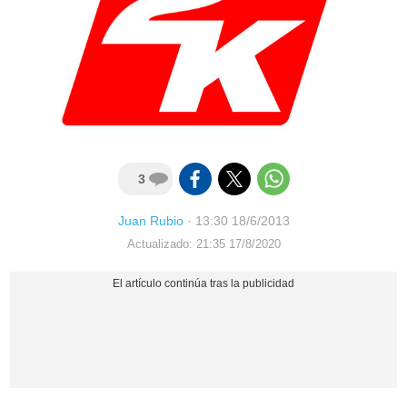
3
Juan Rubio
·
13:30 18/6/2013
Actualizado: 21:35 17/8/2020