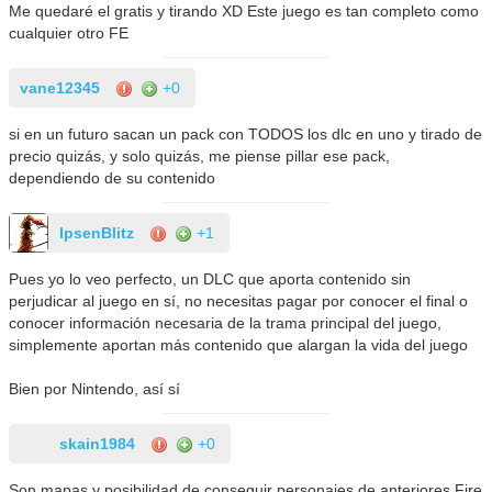
Me quedaré el gratis y tirando XD Este juego es tan completo como
cualquier otro FE
vane12345
+0
si en un futuro sacan un pack con TODOS los dlc en uno y tirado de
precio quizás, y solo quizás, me piense pillar ese pack,
dependiendo de su contenido
IpsenBlitz
+1
Pues yo lo veo perfecto, un DLC que aporta contenido sin
perjudicar al juego en sí, no necesitas pagar por conocer el final o
conocer información necesaria de la trama principal del juego,
simplemente aportan más contenido que alargan la vida del juego
Bien por Nintendo, así sí
skain1984
+0
Son mapas y posibilidad de conseguir personajes de anteriores Fire