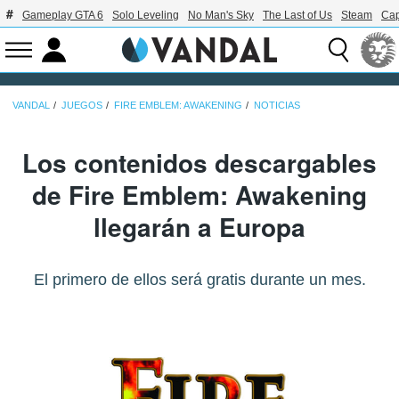
Gameplay GTA 6
Solo Leveling
No Man's Sky
The Last of Us
Steam
Ca
VANDAL
JUEGOS
FIRE EMBLEM: AWAKENING
NOTICIAS
Los contenidos descargables
de Fire Emblem: Awakening
llegarán a Europa
El primero de ellos será gratis durante un mes.