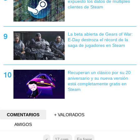
expuesto los datos de múltiples
clientes de Steam
La beta abierta de Gears of War:
E-Day destroza el récord de la
saga de jugadores en Steam
Recuperan un clásico por su 20
aniversario y su nueva versión
está completamente gratis en
Steam
COMENTARIOS
+ VALORADOS
AMIGOS
<
17
com.
En foros