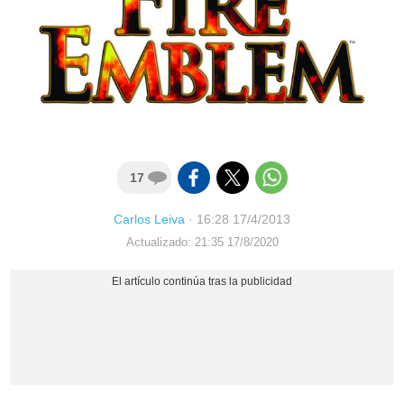
17
Carlos Leiva
·
16:28 17/4/2013
Actualizado: 21:35 17/8/2020