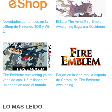
Novedades semanales en la
El libro The Art of Fire Emblem:
eShop de Nintendo 3DS y Wii
Awakening llegará a Occidente
U
Fire Emblem: Awakening ya ha
Forjan en la vida real la espada
vendido casi 1,8 millones de
de Chrom, de Fire Emblem:
unidades en todo el mundo
Awakening
LO MÁS LEÍDO