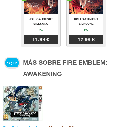
HOLLOW KNIGHT:
HOLLOW KNIGHT:
SILKSONG
SILKSONG
PC
PC
11.99 €
12.99 €
MÁS SOBRE FIRE EMBLEM:
Seguir
AWAKENING