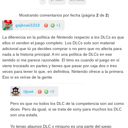
Mostrando comentarios por fecha (página
2
de
2
)
gajkcaii1213
+1
La diferencia en la política de Nintendo respecto a los DLCs es que
ellos sí venden el juego completo. Los DLCs solo son material
adicional que tú ya decides comprar o no pero que no afecta para
nada a la historia principal. A mí una política de DLCs en ese
sentido sí me parece razonable. El timo es cuando el juego en sí
viene troceado en partes y tienes que pasar por caja dos o tres
veces para tener lo que, en definitiva, Nintendo ofrece a la primera.
Eso sí es reírse de la gente.
tijuet
+0
Pero es que no todos los DLC de la competencia son asi como
dices. Pero da igual, si se trata de sony para muchos los DLC
son una estafa.
Yo tengo algunos DLC y ninguno es una parte del juego