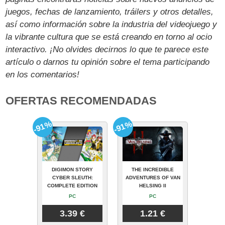
juegos, fechas de lanzamiento, tráilers y otros detalles,
así como información sobre la industria del videojuego y
la vibrante cultura que se está creando en torno al ocio
interactivo. ¡No olvides decirnos lo que te parece este
artículo o darnos tu opinión sobre el tema participando
en los comentarios!
OFERTAS RECOMENDADAS
-91%
-91%
DIGIMON STORY
THE INCREDIBLE
CYBER SLEUTH:
ADVENTURES OF VAN
COMPLETE EDITION
HELSING II
PC
PC
3.39 €
1.21 €