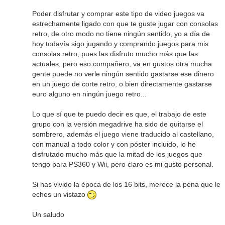
Poder disfrutar y comprar este tipo de video juegos va
estrechamente ligado con que te guste jugar con consolas
retro, de otro modo no tiene ningún sentido, yo a día de
hoy todavía sigo jugando y comprando juegos para mis
consolas retro, pues las disfruto mucho más que las
actuales, pero eso compañero, va en gustos otra mucha
gente puede no verle ningún sentido gastarse ese dinero
en un juego de corte retro, o bien directamente gastarse
euro alguno en ningún juego retro...
Lo que sí que te puedo decir es que, el trabajo de este
grupo con la versión megadrive ha sido de quitarse el
sombrero, además el juego viene traducido al castellano,
con manual a todo color y con póster incluido, lo he
disfrutado mucho más que la mitad de los juegos que
tengo para PS360 y Wii, pero claro es mi gusto personal.
Si has vivido la época de los 16 bits, merece la pena que le
eches un vistazo
Un saludo