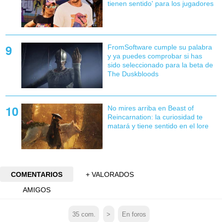
tienen sentido' para los jugadores
FromSoftware cumple su palabra
y ya puedes comprobar si has
sido seleccionado para la beta de
The Duskbloods
No mires arriba en Beast of
Reincarnation: la curiosidad te
matará y tiene sentido en el lore
COMENTARIOS
+ VALORADOS
AMIGOS
35
com.
>
En foros