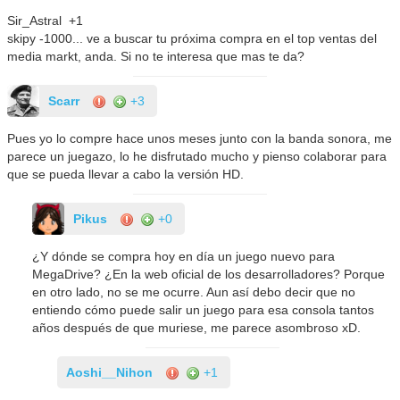
Sir_Astral +1
skipy -1000... ve a buscar tu próxima compra en el top ventas del
media markt, anda. Si no te interesa que mas te da?
Scarr
+3
Pues yo lo compre hace unos meses junto con la banda sonora, me
parece un juegazo, lo he disfrutado mucho y pienso colaborar para
que se pueda llevar a cabo la versión HD.
Pikus
+0
¿Y dónde se compra hoy en día un juego nuevo para
MegaDrive? ¿En la web oficial de los desarrolladores? Porque
en otro lado, no se me ocurre. Aun así debo decir que no
entiendo cómo puede salir un juego para esa consola tantos
años después de que muriese, me parece asombroso xD.
Aoshi__Nihon
+1