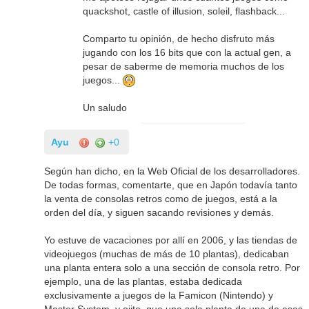
quackshot, castle of illusion, soleil, flashback...
Comparto tu opinión, de hecho disfruto más
jugando con los 16 bits que con la actual gen, a
pesar de saberme de memoria muchos de los
juegos...
Un saludo
Ayu
+0
Según han dicho, en la Web Oficial de los desarrolladores.
De todas formas, comentarte, que en Japón todavía tanto
la venta de consolas retros como de juegos, está a la
orden del día, y siguen sacando revisiones y demás.
Yo estuve de vacaciones por allí en 2006, y las tiendas de
videojuegos (muchas de más de 10 plantas), dedicaban
una planta entera solo a una sección de consola retro. Por
ejemplo, una de las plantas, estaba dedicada
exclusivamente a juegos de la Famicon (Nintendo) y
Master System, y ojito, que una sola planta de una de esas