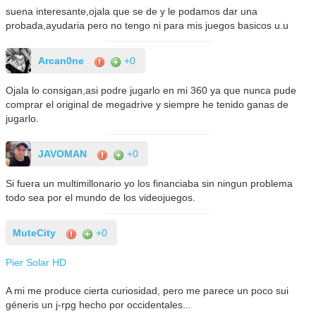
suena interesante,ojala que se de y le podamos dar una
probada,ayudaria pero no tengo ni para mis juegos basicos u.u
Arcan0ne
+0
Ojala lo consigan,asi podre jugarlo en mi 360 ya que nunca pude
comprar el original de megadrive y siempre he tenido ganas de
jugarlo.
JAVOMAN
+0
Si fuera un multimillonario yo los financiaba sin ningun problema
todo sea por el mundo de los videojuegos.
MuteCity
+0
Pier Solar HD
A mi me produce cierta curiosidad, pero me parece un poco sui
géneris un j-rpg hecho por occidentales...