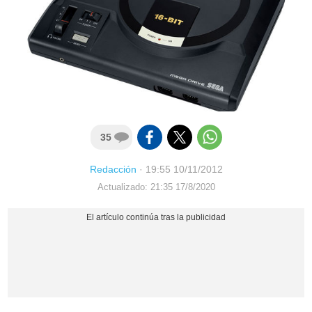
35
Redacción
·
19:55 10/11/2012
Actualizado: 21:35 17/8/2020