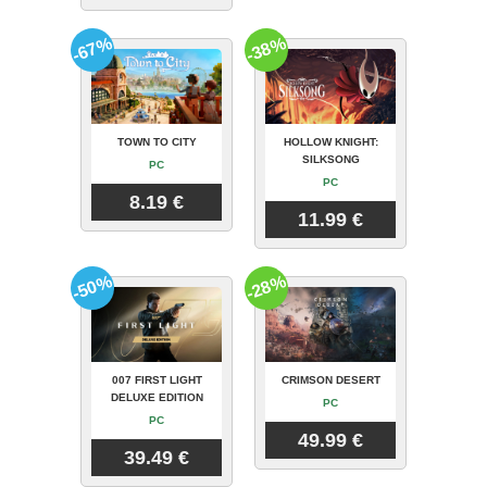
-67%
-38%
TOWN TO CITY
HOLLOW KNIGHT:
SILKSONG
PC
PC
8.19 €
11.99 €
-50%
-28%
007 FIRST LIGHT
CRIMSON DESERT
DELUXE EDITION
PC
PC
49.99 €
39.49 €