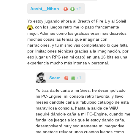
Aoshi__Nihon
+2
Yo estoy jugando ahora al Breath of Fire 1 y al Soleil
, con los juegos retro me lo paso francamente
mejor. Además como los gráficos eran más discretos
muchas cosas las tenías que imaginar con
narraciones, y tú mismo vas completando lo que falta
por limitaciones técnicas gracias a la imaginación, por
eso jugar un RPG (en mi caso) en una 16 bits es una
experiencia mucho más intensa y personal.
Scarr
+1
Yo tras darle caña a mi Snes, he desempolvado
mi PC-Engine, mi consola retro favorita, y llevo
meses dándole caña al fabuloso catálogo de esta
maravillosa consola, hasta la salida de WiiU
seguiré dándole caña a mi PC-Engine, cuando me
funda los juegos a los que le estoy dando caña,
desempolvaré muy seguramente mi megadrive,
me apetece rejugar unos cuantos juegos como