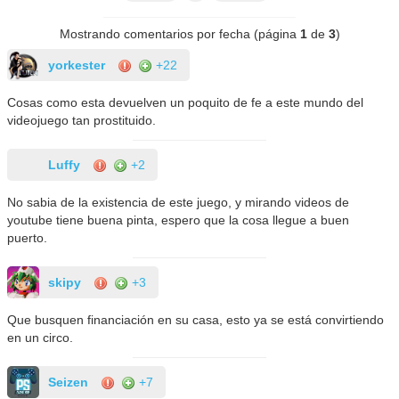
Mostrando comentarios por fecha (página
1
de
3
)
yorkester
+22
Cosas como esta devuelven un poquito de fe a este mundo del
videojuego tan prostituido.
Luffy
+2
No sabia de la existencia de este juego, y mirando videos de
youtube tiene buena pinta, espero que la cosa llegue a buen
puerto.
skipy
+3
Que busquen financiación en su casa, esto ya se está convirtiendo
en un circo.
Seizen
+7