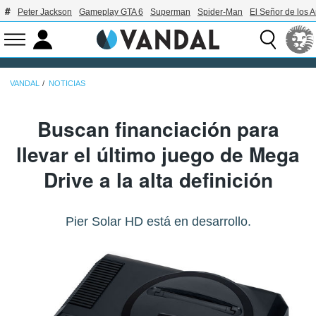
Peter Jackson
Gameplay GTA 6
Superman
Spider-Man
El Señor de los A
VANDAL
NOTICIAS
Buscan financiación para
llevar el último juego de Mega
Drive a la alta definición
Pier Solar HD está en desarrollo.