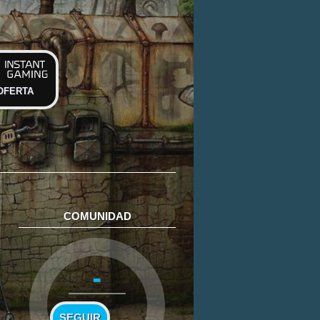
OFERTA
COMUNIDAD
-
SEGUIR