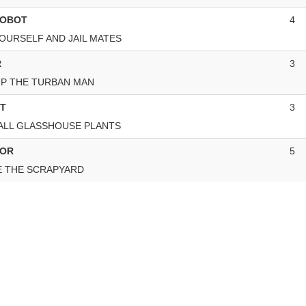
ROBOT
4
OURSELF AND JAIL MATES
R
3
P THE TURBAN MAN
ST
3
ALL GLASSHOUSE PLANTS
VOR
5
E THE SCRAPYARD