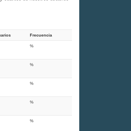
arios
Frecuencia
%
%
%
%
%