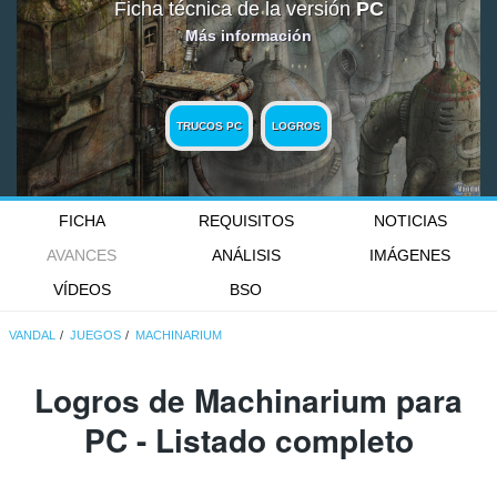
Ficha técnica de la versión
PC
Más información
TRUCOS PC
LOGROS
FICHA
REQUISITOS
NOTICIAS
AVANCES
ANÁLISIS
IMÁGENES
VÍDEOS
BSO
VANDAL
JUEGOS
MACHINARIUM
Logros de Machinarium para
PC - Listado completo