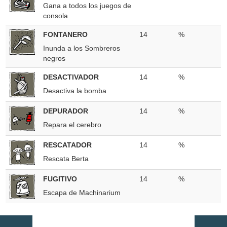
Gana a todos los juegos de
consola
FONTANERO
14
%
Inunda a los Sombreros
negros
DESACTIVADOR
14
%
Desactiva la bomba
DEPURADOR
14
%
Repara el cerebro
RESCATADOR
14
%
Rescata Berta
FUGITIVO
14
%
Escapa de Machinarium