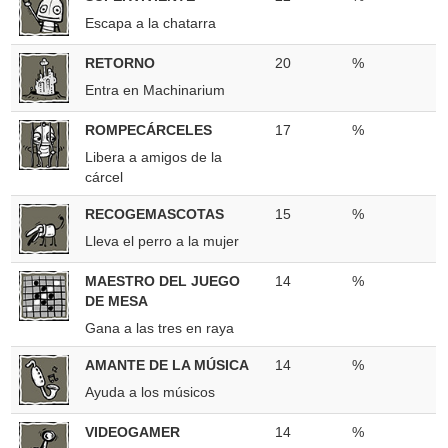
Escapa a la chatarra
RETORNO
20
%
Entra en Machinarium
ROMPECÁRCELES
17
%
Libera a amigos de la
cárcel
RECOGEMASCOTAS
15
%
Lleva el perro a la mujer
MAESTRO DEL JUEGO
14
%
DE MESA
Gana a las tres en raya
AMANTE DE LA MÚSICA
14
%
Ayuda a los músicos
VIDEOGAMER
14
%