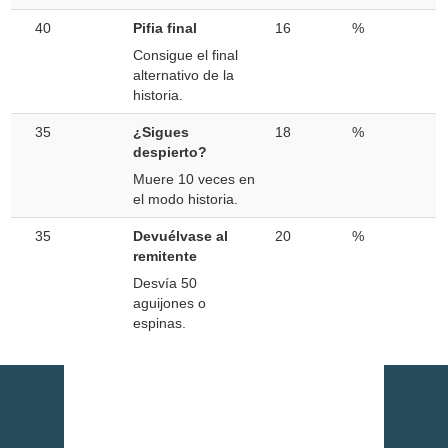
40
Pifia final
16
%
Consigue el final
alternativo de la
historia.
35
¿Sigues
18
%
despierto?
Muere 10 veces en
el modo historia.
35
Devuélvase al
20
%
remitente
Desvía 50
aguijones o
espinas.