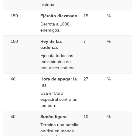
historia.
150
Ejército diezmado
15
%
Derrota a 1000
enemigos.
150
Rey de las
7
%
cadenas
Ejecuta todos los
movimientos en
una única cadena.
40
Hora de apagar la
27
%
luz
Usa el Coro
espectral contra un
tomberi.
40
Sueño ligero
10
%
Termina una batalla
onírica en menos