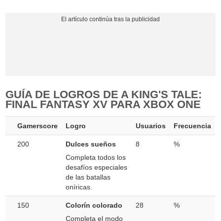
GUÍA DE LOGROS DE A KING'S TALE:
FINAL FANTASY XV PARA XBOX ONE
Gamerscore
Logro
Usuarios
Frecuencia
200
Dulces sueños
8
%
Completa todos los
desafíos especiales
de las batallas
oníricas.
150
Colorín colorado
28
%
Completa el modo