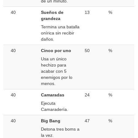
de un minuto.
40
Sueños de
13
%
grandeza
Termina una batalla
onírica sin recibir
daños.
40
Cinco por uno
50
%
Usa un único
hechizo para
acabar con 5
enemigos por lo
menos.
40
Camaradas
24
%
Ejecuta
Camaradería.
40
Big Bang
47
%
Detona tres boms a
la vez.