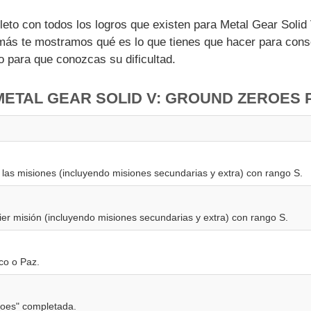
leto con todos los logros que existen para Metal Gear Soli
ás te mostramos qué es lo que tienes que hacer para conse
 para que conozcas su dificultad.
METAL GEAR SOLID V: GROUND ZEROES 
las misiones (incluyendo misiones secundarias y extra) con rango S.
er misión (incluyendo misiones secundarias y extra) con rango S.
co o Paz.
oes" completada.