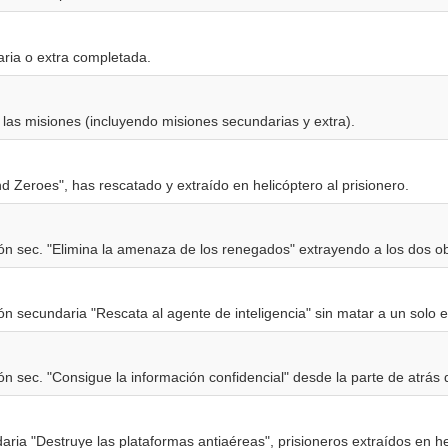
ria o extra completada.
las misiones (incluyendo misiones secundarias y extra).
d Zeroes", has rescatado y extraído en helicóptero al prisionero.
n sec. "Elimina la amenaza de los renegados" extrayendo a los dos ob
n secundaria "Rescata al agente de inteligencia" sin matar a un solo 
n sec. "Consigue la información confidencial" desde la parte de atrás 
aria "Destruye las plataformas antiaéreas", prisioneros extraídos en he