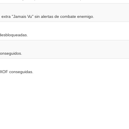
n extra "Jamais Vu" sin alertas de combate enemigo.
 desbloqueadas.
conseguidos.
s XOF conseguidas.