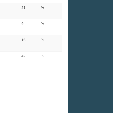
21
%
9
%
16
%
42
%