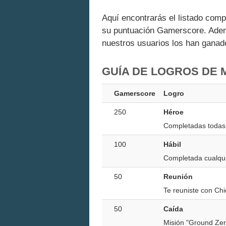
Aquí encontrarás el listado comp
su puntuación Gamerscore. Adem
nuestros usuarios los han ganado
GUÍA DE LOGROS DE 
Gamerscore
Logro
250
Héroe
Completadas todas 
100
Hábil
Completada cualqui
50
Reunión
Te reuniste con Chi
50
Caída
Misión "Ground Zer