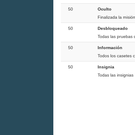
50
Oculto
Finalizada la misió
50
Desbloqueado
Todas las pruebas
50
Información
Todos los casetes 
50
Insignia
Todas las insignia