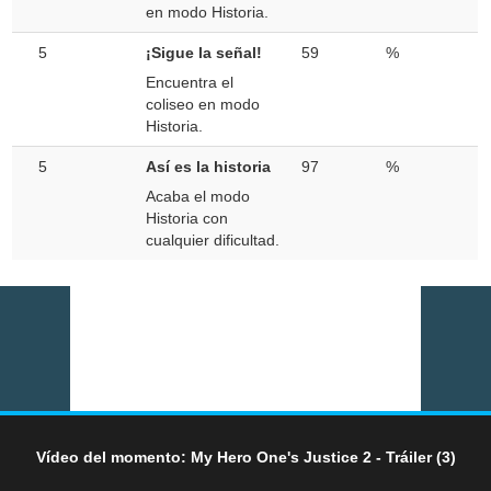
en modo Historia.
5
¡Sigue la señal!
59
%
Encuentra el
coliseo en modo
Historia.
5
Así es la historia
97
%
Acaba el modo
Historia con
cualquier dificultad.
Vídeo del momento: My Hero One's Justice 2 - Tráiler (3)