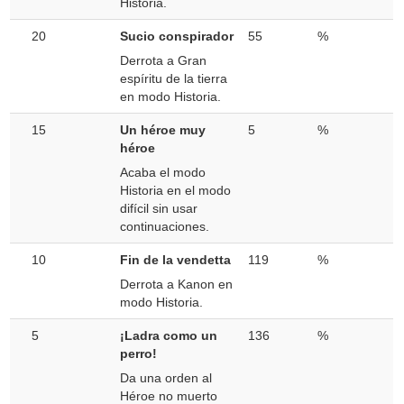
Historia.
20
Sucio conspirador
55
%
Derrota a Gran
espíritu de la tierra
en modo Historia.
15
Un héroe muy
5
%
héroe
Acaba el modo
Historia en el modo
difícil sin usar
continuaciones.
10
Fin de la vendetta
119
%
Derrota a Kanon en
modo Historia.
5
¡Ladra como un
136
%
perro!
Da una orden al
Héroe no muerto