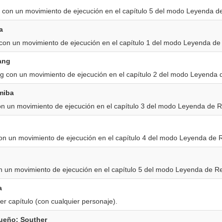
 con un movimiento de ejecución en el capítulo 5 del modo Leyenda d
a
on un movimiento de ejecución en el capítulo 1 del modo Leyenda de 
ang
g con un movimiento de ejecución en el capítulo 2 del modo Leyenda 
miba
n un movimiento de ejecución en el capítulo 3 del modo Leyenda de R
on un movimiento de ejecución en el capítulo 4 del modo Leyenda de R
 un movimiento de ejecución en el capítulo 5 del modo Leyenda de Re
a
r capítulo (con cualquier personaje).
ueño: Souther