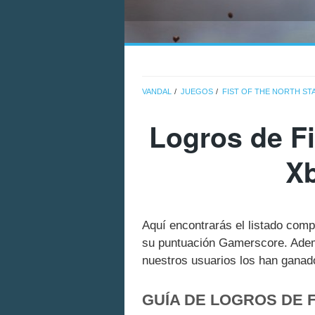
VANDAL
JUEGOS
FIST OF THE NORTH STA
Logros de Fi
Xb
Aquí encontrarás el listado comp
su puntuación Gamerscore. Adem
nuestros usuarios los han ganado
GUÍA DE LOGROS DE F