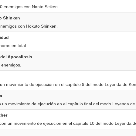
00 enemigos con Nanto Seiken.
o Shinken
enemigos con Hokuto Shinken.
idad
oras en total.
del Apocalipsis
0 enemigos.
un movimiento de ejecución en el capítulo 9 del modo Leyenda de Ken
a
 un movimiento de ejecución en el capítulo final del modo Leyenda de 
ther
con un movimiento de ejecución en el capítulo 10 del modo Leyenda d