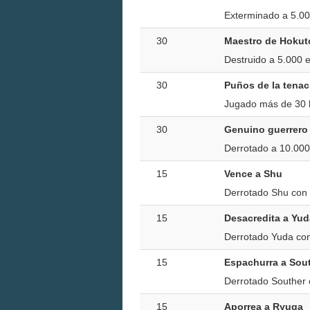
Exterminado a 5.0
30
Maestro de Hokut
Destruido a 5.000 
30
Puños de la tenac
Jugado más de 30 h
30
Genuino guerrero 
Derrotado a 10.00
15
Vence a Shu
Derrotado Shu con 
15
Desacredita a Yud
Derrotado Yuda con
15
Espachurra a Sou
Derrotado Souther 
15
Aporrea a Ryuga