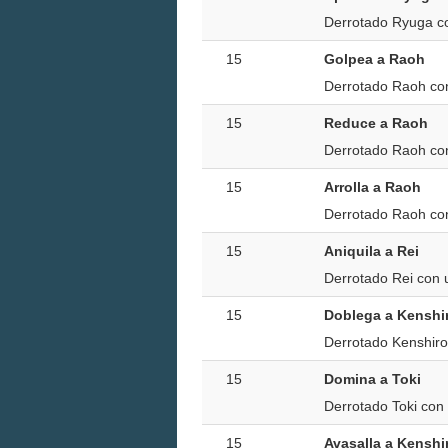
Derrotado Ryuga co
15
Golpea a Raoh
Derrotado Raoh con
15
Reduce a Raoh
Derrotado Raoh con
15
Arrolla a Raoh
Derrotado Raoh con
15
Aniquila a Rei
Derrotado Rei con 
15
Doblega a Kenshi
Derrotado Kenshiro
15
Domina a Toki
Derrotado Toki con
15
Avasalla a Kenshi