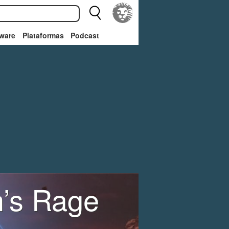
ware
Plataformas
Podcast
n’s Rage