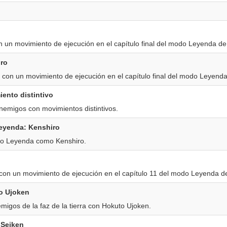
 un movimiento de ejecución en el capítulo final del modo Leyenda de
iro
 con un movimiento de ejecución en el capítulo final del modo Leyend
ento distintivo
nemigos con movimientos distintivos.
eyenda: Kenshiro
o Leyenda como Kenshiro.
con un movimiento de ejecución en el capítulo 11 del modo Leyenda d
o Ujoken
igos de la faz de la tierra con Hokuto Ujoken.
 Seiken