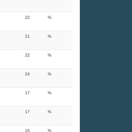
22
%
21
%
22
%
24
%
17
%
17
%
15
%