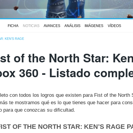
FICHA
NOTICIAS
AVANCES
ANÁLISIS
IMÁGENES
VÍDEOS
R: KEN’S RAGE
st of the North Star: Ke
ox 360 - Listado compl
leto con todos los logros que existen para Fist of the Nort
ás te mostramos qué es lo que tienes que hacer para conse
 para que conozcas su dificultad.
IST OF THE NORTH STAR: KEN’S RAGE P