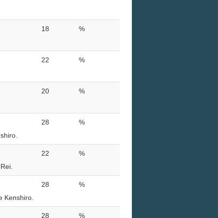
18
%
22
%
20
%
28
%
shiro.
22
%
Rei.
28
%
e Kenshiro.
28
%