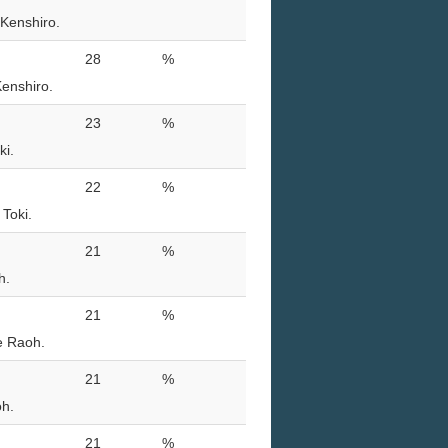
Kenshiro.
28
%
enshiro.
23
%
ki.
22
%
Toki.
21
%
h.
21
%
e Raoh.
21
%
oh.
21
%