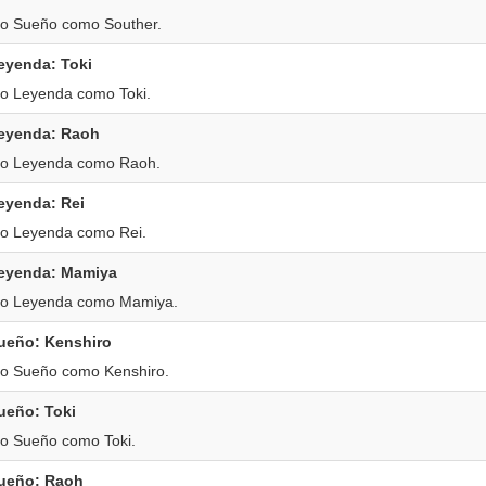
o Sueño como Souther.
yenda: Toki
o Leyenda como Toki.
eyenda: Raoh
do Leyenda como Raoh.
eyenda: Rei
o Leyenda como Rei.
eyenda: Mamiya
do Leyenda como Mamiya.
ueño: Kenshiro
o Sueño como Kenshiro.
ueño: Toki
o Sueño como Toki.
ueño: Raoh