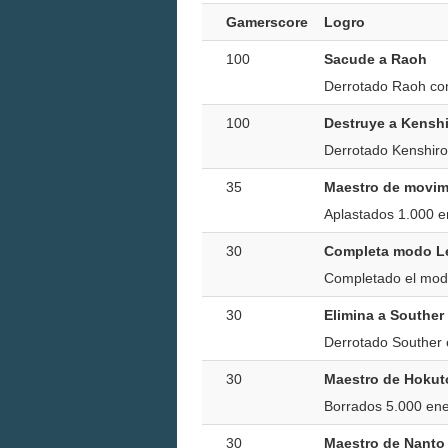
Gamerscore
Logro
100
Sacude a Raoh
Derrotado Raoh con
100
Destruye a Kensh
Derrotado Kenshiro
35
Maestro de movimi
Aplastados 1.000 e
30
Completa modo L
Completado el mod
30
Elimina a Souther
Derrotado Souther 
30
Maestro de Hokut
Borrados 5.000 enem
30
Maestro de Nanto