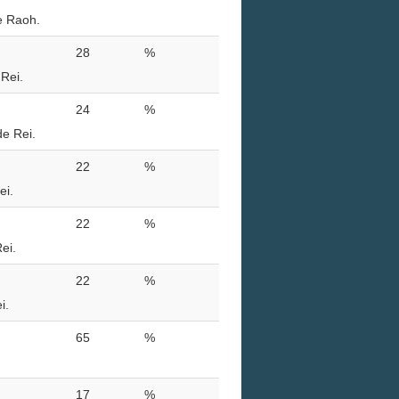
e Raoh.
28
%
Rei.
24
%
de Rei.
22
%
ei.
22
%
ei.
22
%
i.
65
%
17
%