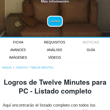
Más información
LOGROS
FICHA
REQUISITOS
NOTICIAS
AVANCES
ANÁLISIS
GUÍA
IMÁGENES
VÍDEOS
VANDAL
JUEGOS
TWELVE MINUTES
Logros de Twelve Minutes para
PC - Listado completo
Aquí encontrarás el listado completo con todos los