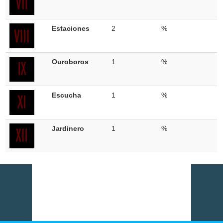
Estaciones
2
%
Ouroboros
1
%
Escucha
1
%
Jardinero
1
%