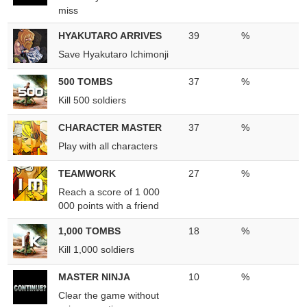
miss
HYAKUTARO ARRIVES
39
%
Save Hyakutaro Ichimonji
500 TOMBS
37
%
Kill 500 soldiers
CHARACTER MASTER
37
%
Play with all characters
TEAMWORK
27
%
Reach a score of 1 000
000 points with a friend
1,000 TOMBS
18
%
Kill 1,000 soldiers
MASTER NINJA
10
%
Clear the game without