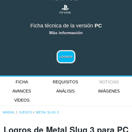
Ficha técnica de la versión
PC
Más información
LOGROS
FICHA
REQUISITOS
NOTICIAS
AVANCES
ANÁLISIS
IMÁGENES
VÍDEOS
VANDAL
JUEGOS
METAL SLUG 3
Logros de Metal Slug 3 para PC