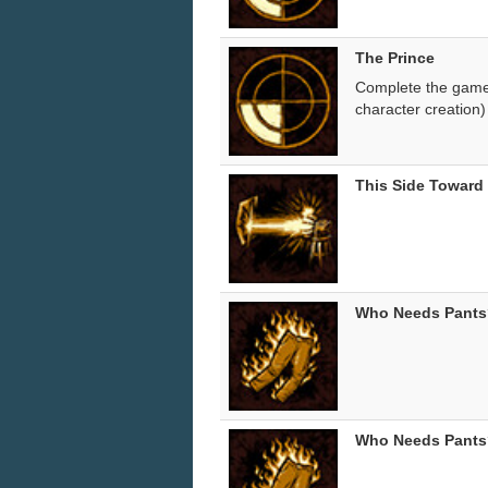
The Prince
Complete the game 
character creation)
This Side Towar
Who Needs Pants
Who Needs Pants