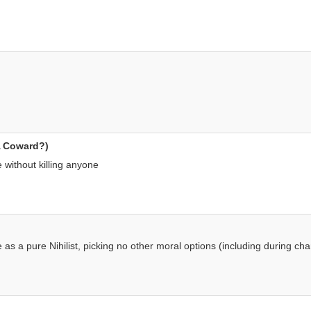
 A Coward?)
without killing anyone
s a pure Nihilist, picking no other moral options (including during cha