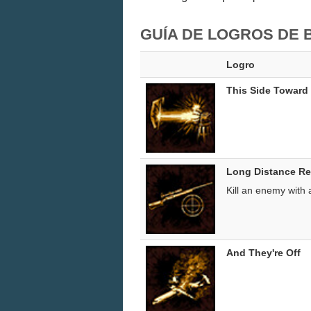
GUÍA DE LOGROS DE
Logro
This Side Towar
Long Distance Re
Kill an enemy wit
And They're Off