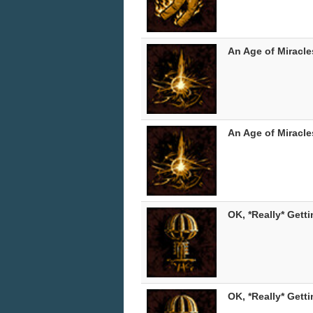
An Age of Miracle
An Age of Miracle
OK, *Really* Gett
OK, *Really* Gett