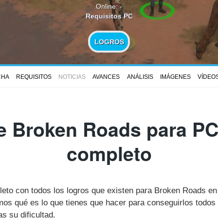
Online: -
Requisitos PC
LOGROS
CHA
REQUISITOS
NOTICIAS
AVANCES
ANÁLISIS
IMÁGENES
VÍDEO
e Broken Roads para PC 
completo
pleto con todos los logros que existen para Broken Roads e
s qué es lo que tienes que hacer para conseguirlos todos 
 su dificultad.