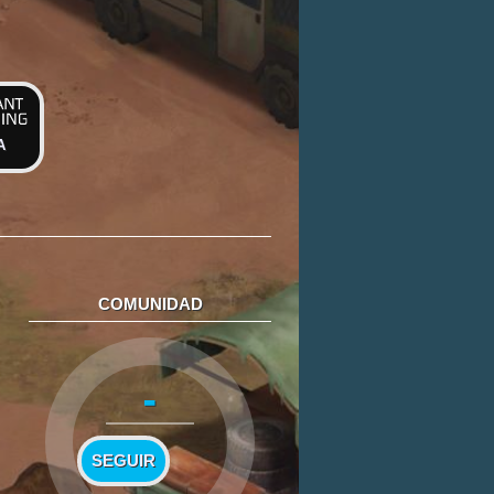
A
COMUNIDAD
-
SEGUIR