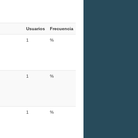
Usuarios
Frecuencia
1
%
1
%
1
%