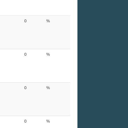
0
%
0
%
0
%
0
%