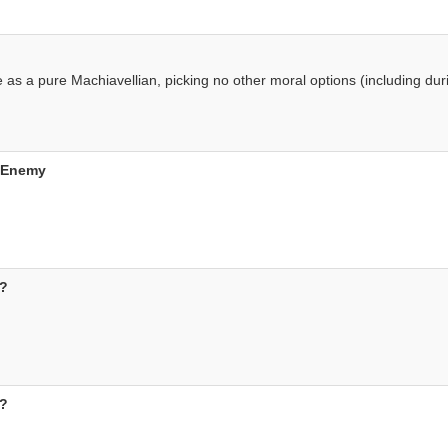
as a pure Machiavellian, picking no other moral options (including dur
d Enemy
?
?