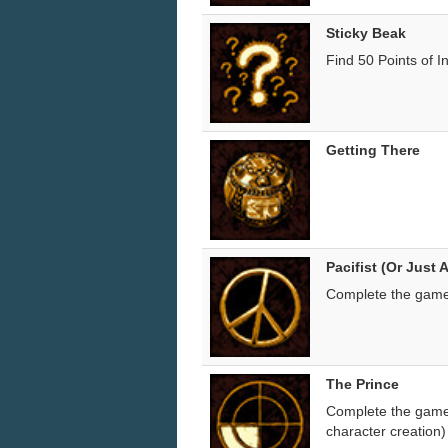
Sticky Beak
Find 50 Points of 
Getting There
Pacifist (Or Just
Complete the game 
The Prince
Complete the game 
character creation)