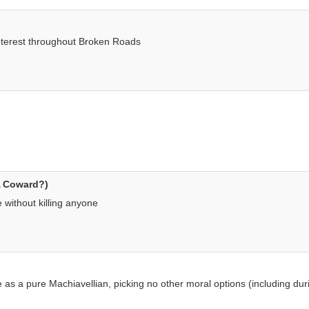
Interest throughout Broken Roads
 A Coward?)
without killing anyone
as a pure Machiavellian, picking no other moral options (including dur