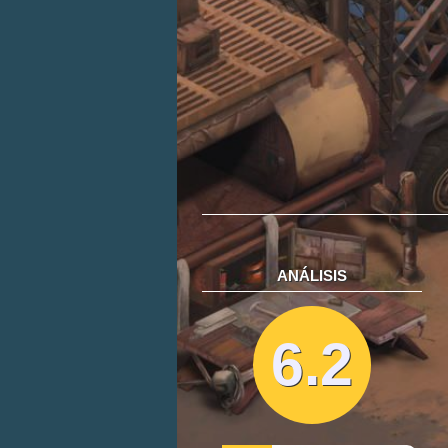
ANÁLISIS
6.2