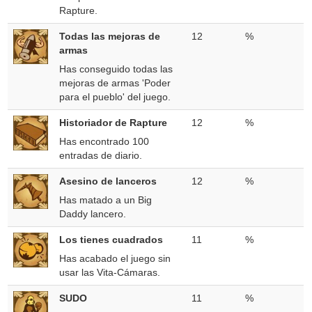
Rapture.
Todas las mejoras de
12
%
armas
Has conseguido todas las
mejoras de armas 'Poder
para el pueblo' del juego.
Historiador de Rapture
12
%
Has encontrado 100
entradas de diario.
Asesino de lanceros
12
%
Has matado a un Big
Daddy lancero.
Los tienes cuadrados
11
%
Has acabado el juego sin
usar las Vita-Cámaras.
SUDO
11
%