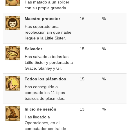
Has matado a un splicer
con su propia granada.
Maestro protector
16
%
Has superado una
recolección sin que nadie
llegue a la Little Sister.
Salvador
15
%
Has salvado a todas las
Little Sister y perdonado a
Grace, Stanley y Gil.
Todos los plásmidos
15
%
Has conseguido o
comprado los 11 tipos
básicos de plásmidos.
Inicio de sesión
13
%
Has llegado a
Operaciones, en el
computador central de