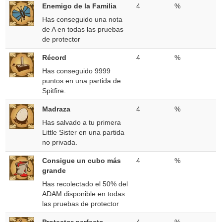
Enemigo de la Familia
4
%
Has conseguido una nota
de A en todas las pruebas
de protector
Récord
4
%
Has conseguido 9999
puntos en una partida de
Spitfire.
Madraza
4
%
Has salvado a tu primera
Little Sister en una partida
no privada.
Consigue un cubo más
4
%
grande
Has recolectado el 50% del
ADAM disponible en todas
las pruebas de protector