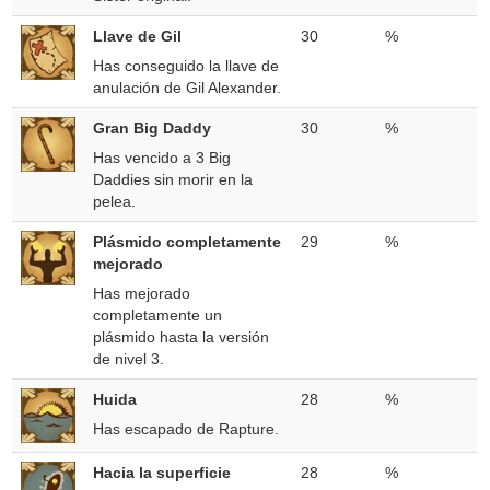
Llave de Gil
30
%
Has conseguido la llave de
anulación de Gil Alexander.
Gran Big Daddy
30
%
Has vencido a 3 Big
Daddies sin morir en la
pelea.
Plásmido completamente
29
%
mejorado
Has mejorado
completamente un
plásmido hasta la versión
de nivel 3.
Huida
28
%
Has escapado de Rapture.
Hacia la superficie
28
%