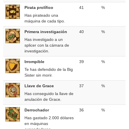
Pirata prolífico
41
%
Has pirateado una
máquina de cada tipo.
Primera investigación
40
%
Has investigado a un
splicer con la cámara de
investigación.
Irrompible
39
%
Te has defendido de la Big
Sister sin morir.
Llave de Grace
37
%
Has conseguido la llave de
anulación de Grace.
Derrochador
36
%
Has gastado 2.000 dólares
en máquinas