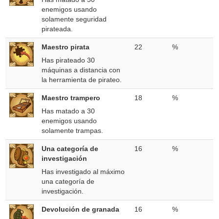
enemigos usando
solamente seguridad
pirateada.
Maestro pirata
22
%
Has pirateado 30
máquinas a distancia con
la herramienta de pirateo.
Maestro trampero
18
%
Has matado a 30
enemigos usando
solamente trampas.
Una categoría de
16
%
investigación
Has investigado al máximo
una categoría de
investigación.
Devolución de granada
16
%