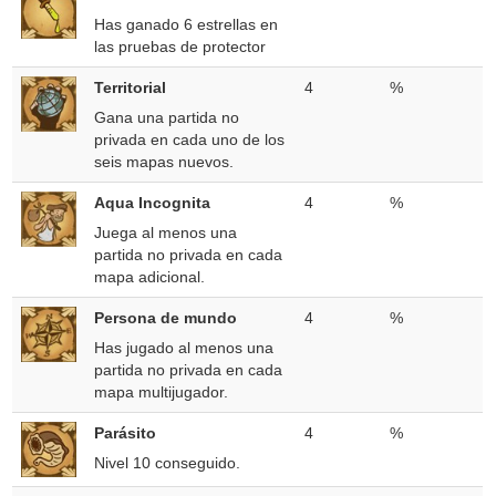
Has ganado 6 estrellas en
las pruebas de protector
Territorial
4
%
Gana una partida no
privada en cada uno de los
seis mapas nuevos.
Aqua Incognita
4
%
Juega al menos una
partida no privada en cada
mapa adicional.
Persona de mundo
4
%
Has jugado al menos una
partida no privada en cada
mapa multijugador.
Parásito
4
%
Nivel 10 conseguido.