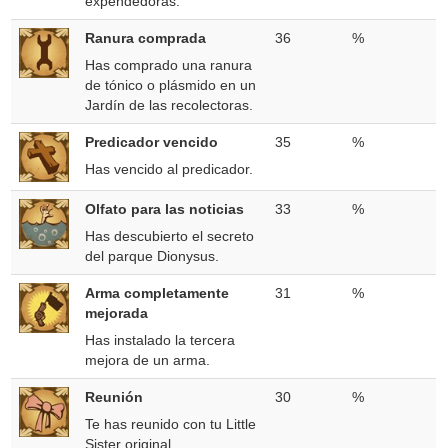
expendedoras.
Ranura comprada
36
%
Has comprado una ranura
de tónico o plásmido en un
Jardín de las recolectoras.
Predicador vencido
35
%
Has vencido al predicador.
Olfato para las noticias
33
%
Has descubierto el secreto
del parque Dionysus.
Arma completamente
31
%
mejorada
Has instalado la tercera
mejora de un arma.
Reunión
30
%
Te has reunido con tu Little
Sister original.