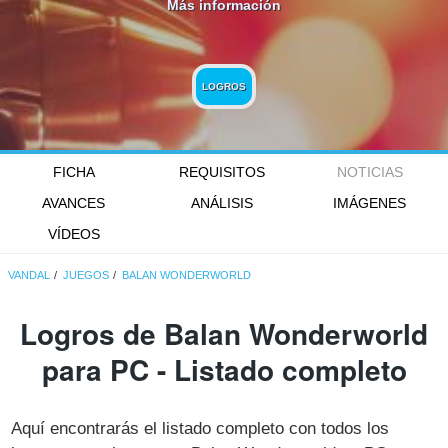
Más información
LOGROS
FICHA
REQUISITOS
NOTICIAS
AVANCES
ANÁLISIS
IMÁGENES
VÍDEOS
VANDAL
JUEGOS
BALAN WONDERWORLD
Logros de Balan Wonderworld
para PC - Listado completo
Aquí encontrarás el listado completo con todos los