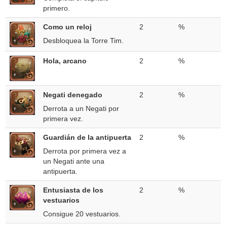
primero.
Como un reloj
2
%
Desbloquea la Torre Tim.
Hola, arcano
2
%
Negati denegado
2
%
Derrota a un Negati por
primera vez.
Guardián de la antipuerta
2
%
Derrota por primera vez a
un Negati ante una
antipuerta.
Entusiasta de los
2
%
vestuarios
Consigue 20 vestuarios.