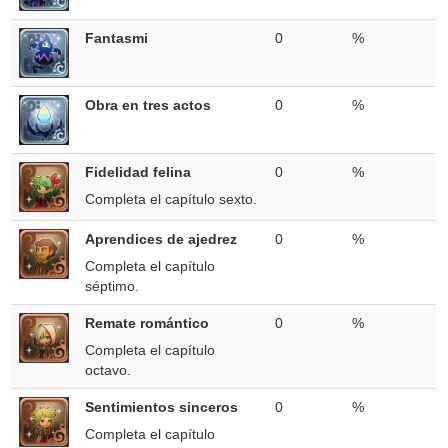
Fantasmi
0
%
Obra en tres actos
0
%
Fidelidad felina
0
%
Completa el capítulo sexto.
Aprendices de ajedrez
0
%
Completa el capítulo
séptimo.
Remate romántico
0
%
Completa el capítulo
octavo.
Sentimientos sinceros
0
%
Completa el capítulo