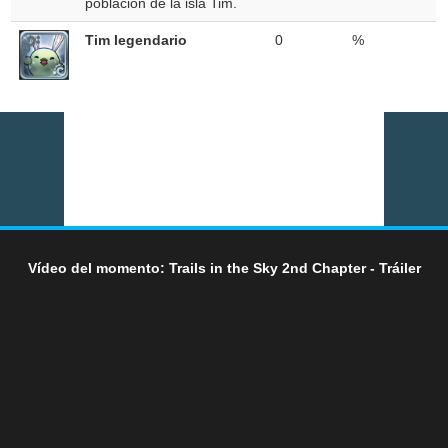
población de la isla Tim.
Tim legendario
0
%
Vídeo del momento: Trails in the Sky 2nd Chapter - Tráiler