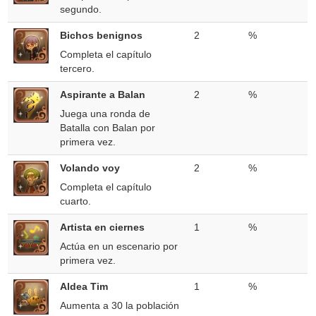
segundo.
Bichos benignos
2
%
Completa el capítulo
tercero.
Aspirante a Balan
2
%
Juega una ronda de
Batalla con Balan por
primera vez.
Volando voy
2
%
Completa el capítulo
cuarto.
Artista en ciernes
1
%
Actúa en un escenario por
primera vez.
Aldea Tim
1
%
Aumenta a 30 la población