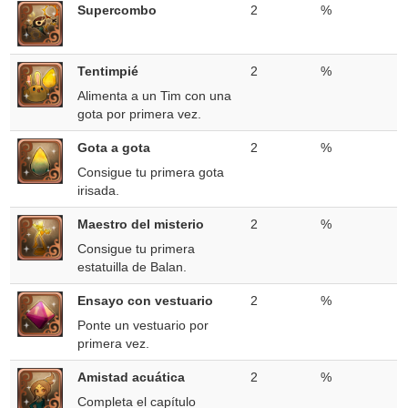
Supercombo
2
%
Tentimpié
2
%
Alimenta a un Tim con una
gota por primera vez.
Gota a gota
2
%
Consigue tu primera gota
irisada.
Maestro del misterio
2
%
Consigue tu primera
estatuilla de Balan.
Ensayo con vestuario
2
%
Ponte un vestuario por
primera vez.
Amistad acuática
2
%
Completa el capítulo