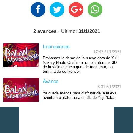
2 avances
· Último:
31/1/2021
Impresiones
17:42 31/1/2021
Probamos la demo de la nueva obra de Yuji
Naka y Naoto Ohshima, un plataformas 3D
de la vieja escuela que, de momento, no
termina de convencer.
Avance
8:31 6/1/2021
Ya queda menos para disfrutar de la nueva
aventura plataformera en 3D de Yuji Naka.