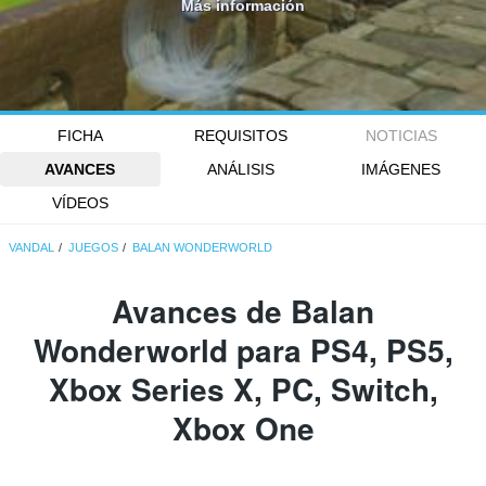
Más información
FICHA
REQUISITOS
NOTICIAS
AVANCES
ANÁLISIS
IMÁGENES
VÍDEOS
VANDAL
JUEGOS
BALAN WONDERWORLD
Avances de Balan
Wonderworld para PS4, PS5,
Xbox Series X, PC, Switch,
Xbox One