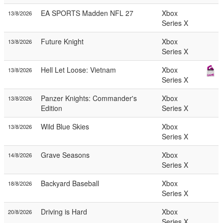
EA SPORTS Madden NFL 27
Xbox
13/8/2026
Series X
Future Knight
Xbox
13/8/2026
Series X
Hell Let Loose: Vietnam
Xbox
13/8/2026
Series X
Panzer Knights: Commander's
Xbox
13/8/2026
Edition
Series X
Wild Blue Skies
Xbox
13/8/2026
Series X
Grave Seasons
Xbox
14/8/2026
Series X
Backyard Baseball
Xbox
18/8/2026
Series X
Driving is Hard
Xbox
20/8/2026
Series X