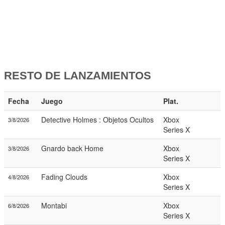
RESTO DE LANZAMIENTOS
Fecha
Juego
Plat.
Detective Holmes : Objetos Ocultos
Xbox
3/8/2026
Series X
Gnardo back Home
Xbox
3/8/2026
Series X
Fading Clouds
Xbox
4/8/2026
Series X
Montabi
Xbox
6/8/2026
Series X