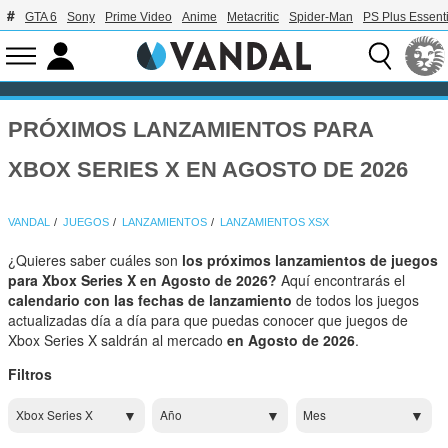
GTA 6
Sony
Prime Video
Anime
Metacritic
Spider-Man
PS Plus Essenti
PRÓXIMOS LANZAMIENTOS PARA
XBOX SERIES X EN AGOSTO DE 2026
VANDAL
JUEGOS
LANZAMIENTOS
LANZAMIENTOS XSX
¿Quieres saber cuáles son
los próximos lanzamientos de juegos
para Xbox Series X en Agosto de 2026?
Aquí encontrarás el
calendario con las fechas de lanzamiento
de todos los juegos
actualizadas día a día para que puedas conocer que juegos de
Xbox Series X saldrán al mercado
en Agosto de 2026
.
Filtros
Xbox Series X
Año
Mes