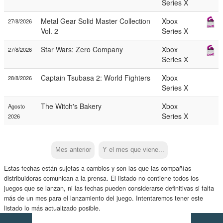
Series X
Metal Gear Solid Master Collection
Xbox
27/8/2026
Vol. 2
Series X
Star Wars: Zero Company
Xbox
27/8/2026
Series X
Captain Tsubasa 2: World Fighters
Xbox
28/8/2026
Series X
The Witch's Bakery
Xbox
Agosto
Series X
2026
Mes anterior
Y el mes que viene...
Estas fechas están sujetas a cambios y son las que las compañías
distribuidoras comunican a la prensa. El listado no contiene todos los
juegos que se lanzan, ni las fechas pueden considerarse definitivas si falta
más de un mes para el lanzamiento del juego. Intentaremos tener este
listado lo más actualizado posible.