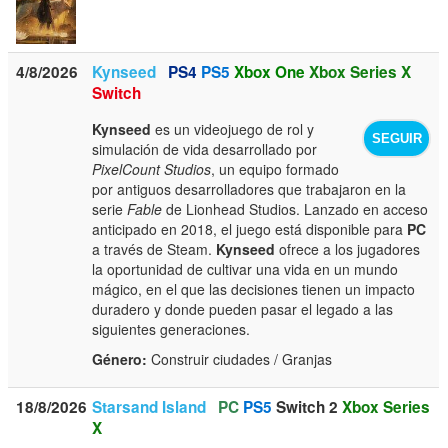
4/8/2026
Kynseed
PS4
PS5
Xbox One
Xbox Series X
Switch
Kynseed
es un videojuego de rol y
SEGUIR
simulación de vida desarrollado por
PixelCount Studios
, un equipo formado
por antiguos desarrolladores que trabajaron en la
serie
Fable
de Lionhead Studios. Lanzado en acceso
anticipado en 2018, el juego está disponible para
PC
a través de Steam.
Kynseed
ofrece a los jugadores
la oportunidad de cultivar una vida en un mundo
mágico, en el que las decisiones tienen un impacto
duradero y donde pueden pasar el legado a las
siguientes generaciones.
Género:
Construir ciudades / Granjas
18/8/2026
Starsand Island
PC
PS5
Switch 2
Xbox Series
X