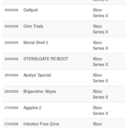
Gallipoli
Xbox
20/8/2026
Series X
Grim Trials
Xbox
20/8/2026
Series X
Mortal Shell 2
Xbox
20/8/2026
Series X
STEINS;GATE RE:BOOT
Xbox
20/8/2026
Series X
Apidya' Special
Xbox
25/8/2026
Series X
Brigandine: Abyss
Xbox
26/8/2026
Series X
Aggelos 2
Xbox
27/8/2026
Series X
Infection Free Zone
Xbox
27/8/2026