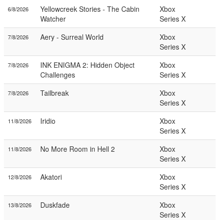
Yellowcreek Stories - The Cabin
Xbox
6/8/2026
Watcher
Series X
Aery - Surreal World
Xbox
7/8/2026
Series X
INK ENIGMA 2: Hidden Object
Xbox
7/8/2026
Challenges
Series X
Tailbreak
Xbox
7/8/2026
Series X
Iridio
Xbox
11/8/2026
Series X
No More Room in Hell 2
Xbox
11/8/2026
Series X
Akatori
Xbox
12/8/2026
Series X
Duskfade
Xbox
13/8/2026
Series X