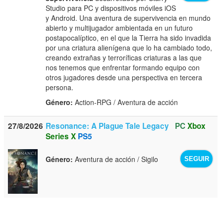
Studio para PC y dispositivos móviles iOS
y Android. Una aventura de supervivencia en mundo
abierto y multijugador ambientada en un futuro
postapocalíptico, en el que la Tierra ha sido invadida
por una criatura alienígena que lo ha cambiado todo,
creando extrañas y terroríficas criaturas a las que
nos tenemos que enfrentar formando equipo con
otros jugadores desde una perspectiva en tercera
persona.
Género:
Action-RPG / Aventura de acción
27/8/2026
Resonance: A Plague Tale Legacy
PC
Xbox
Series X
PS5
Género:
Aventura de acción / Sigilo
SEGUIR