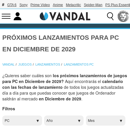
GTA 6
Sony
Prime Video
Anime
Metacritic
Spider-Man
PS Plus Essenti
PRÓXIMOS LANZAMIENTOS PARA PC
EN DICIEMBRE DE 2029
VANDAL
JUEGOS
LANZAMIENTOS
LANZAMIENTOS PC
¿Quieres saber cuáles son
los próximos lanzamientos de juegos
para PC en Diciembre de 2029?
Aquí encontrarás el
calendario
con las fechas de lanzamiento
de todos los juegos actualizadas
día a día para que puedas conocer que juegos de Ordenador
saldrán al mercado
en Diciembre de 2029
.
Filtros
PC
Año
Mes