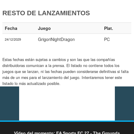
RESTO DE LANZAMIENTOS
Fecha
Juego
Plat.
GrigoriNightDragon
PC
24/12/2029
Estas fechas están sujetas a cambios y son las que las compañías
distribuidoras comunican a la prensa. El listado no contiene todos los
juegos que se lanzan, ni las fechas pueden considerarse definitivas si falta
más de un mes para el lanzamiento del juego. Intentaremos tener este
listado lo más actualizado posible.
Vídeo del momento: EA Sports FC 27 - The Grounds