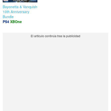
Bayonetta & Vanquish
10th Anniversary
Bundle
PS4
XBOne