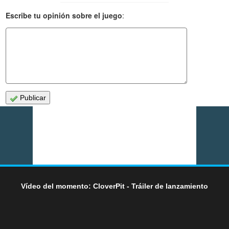
Escribe tu opinión sobre el juego
:
Publicar
Vídeo del momento: CloverPit - Tráiler de lanzamiento