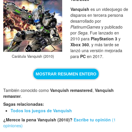
Vanquish
es un videojuego de
disparos en tercera persona
desarrollado por
PlatinumGames
y publicado
por
Sega
. Fue lanzado en
2010 para
PlayStation 3
y
Xbox 360
, y más tarde se
lanzó una versión mejorada
para
PC
en 2017.
Carátula Vanquish (2010)
MOSTRAR RESUMEN ENTERO
También conocido como
Vanquish remastered
,
Vanquish
remaster
.
Sagas relacionadas:
Todos los juegos de Vanquish
¿Merece la pena Vanquish (2010)?
Escribe tu opinión
(1
opiniones)