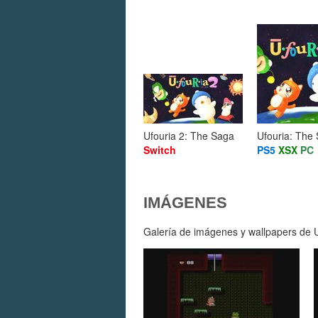
Ufouria 2: The Saga
Ufouria: The
Switch
PS5
XSX
PC
IMÁGENES
Galería de imágenes y wallpapers de U