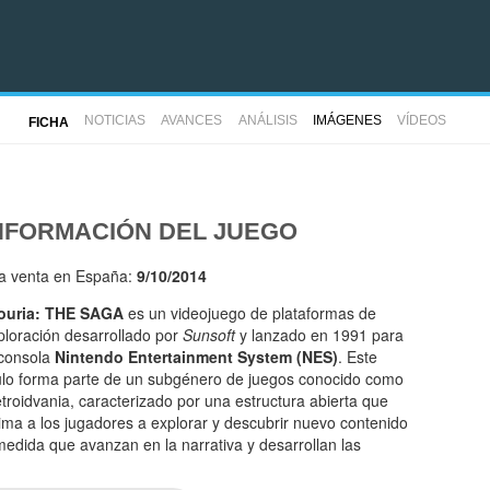
NOTICIAS
AVANCES
ANÁLISIS
IMÁGENES
VÍDEOS
FICHA
NFORMACIÓN DEL JUEGO
la venta en España:
9/10/2014
ouria: THE SAGA
es un videojuego de plataformas de
ploración desarrollado por
Sunsoft
y lanzado en 1991 para
 consola
Nintendo Entertainment System (NES)
. Este
tulo forma parte de un subgénero de juegos conocido como
troidvania, caracterizado por una estructura abierta que
ima a los jugadores a explorar y descubrir nuevo contenido
medida que avanzan en la narrativa y desarrollan las