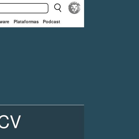
ware
Plataformas
Podcast
 CV