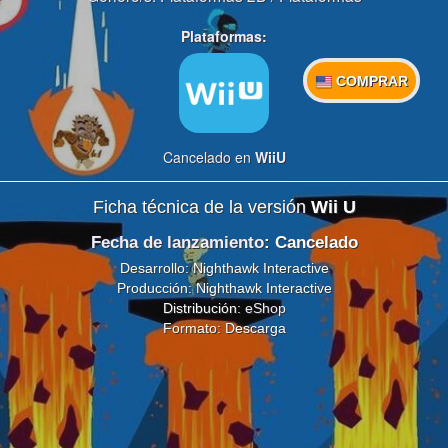
Plataformas:
COMPRAR
Cancelado en
WiiU
Ficha técnica de la versión
Wii U
Fecha de lanzamiento
: Cancelado
Desarrollo: Nighthawk Interactive
Producción: Nighthawk Interactive
Distribución:
eShop
Formato: Descarga