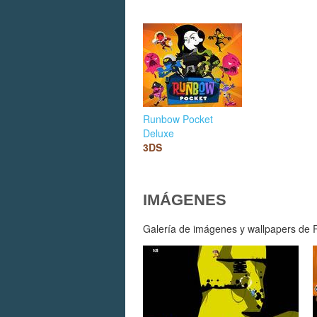
Runbow Pocket
Deluxe
3DS
IMÁGENES
Galería de imágenes y wallpapers de R