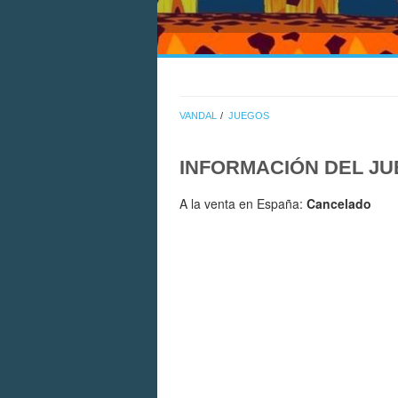
VANDAL
JUEGOS
INFORMACIÓN DEL J
A la venta en España:
Cancelado