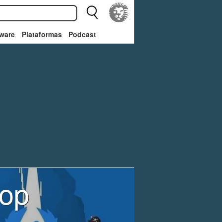
ware
Plataformas
Podcast
op