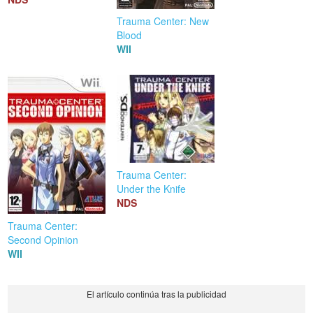
Trauma Center: New
Blood
WII
Trauma Center:
Under the Knife
NDS
Trauma Center:
Second Opinion
WII