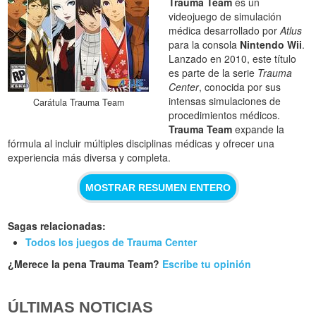
Trauma Team
es un
videojuego de simulación
médica desarrollado por
Atlus
para la consola
Nintendo Wii
.
Lanzado en 2010, este título
es parte de la serie
Trauma
Center
, conocida por sus
intensas simulaciones de
Carátula Trauma Team
procedimientos médicos.
Trauma Team
expande la
fórmula al incluir múltiples disciplinas médicas y ofrecer una
experiencia más diversa y completa.
MOSTRAR RESUMEN ENTERO
Sagas relacionadas:
Todos los juegos de Trauma Center
¿Merece la pena Trauma Team?
Escribe tu opinión
ÚLTIMAS NOTICIAS