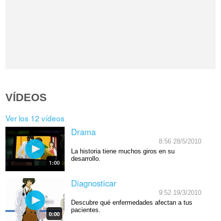
VÍDEOS
Ver los 12 vídeos
Drama
8:56 28/5/2010
La historia tiene muchos giros en su
desarrollo.
1:00
Diagnosticar
9:52 19/3/2010
Descubre qué enfermedades afectan a tus
pacientes.
0:00