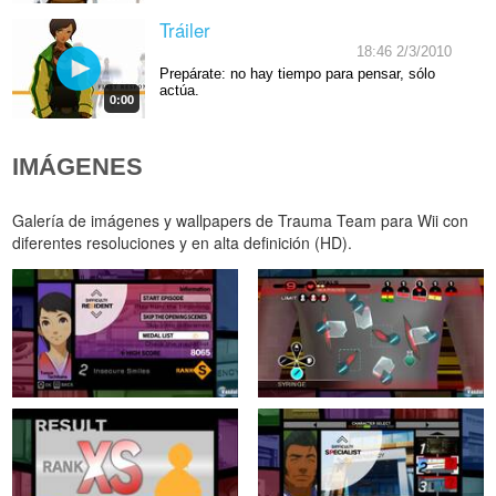
Tráiler
18:46 2/3/2010
Prepárate: no hay tiempo para pensar, sólo
actúa.
0:00
IMÁGENES
Galería de imágenes y wallpapers de Trauma Team para Wii con
diferentes resoluciones y en alta definición (HD).