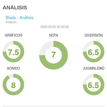
ANÁLISIS
Blade - Análisis
Análisis
0000-00-00 00:00:00
GRÁFICOS
NOTA
DIVERSIÓN
7.5
6.5
7
SONIDO
JUGABILIDAD
8
6.5