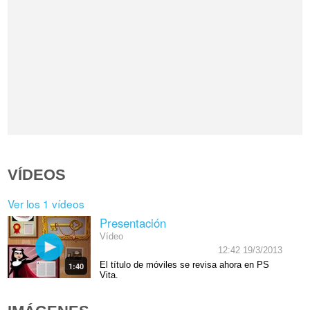
VÍDEOS
Ver los 1 vídeos
Presentación
Vídeo
12:42 19/3/2013
El título de móviles se revisa ahora en PS
1:40
Vita.