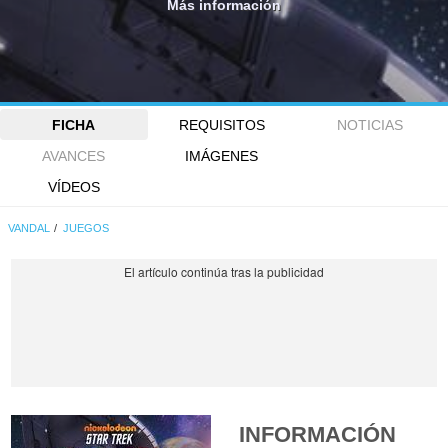
Más información
FICHA
REQUISITOS
NOTICIAS
AVANCES
IMÁGENES
VÍDEOS
VANDAL
JUEGOS
INFORMACIÓN