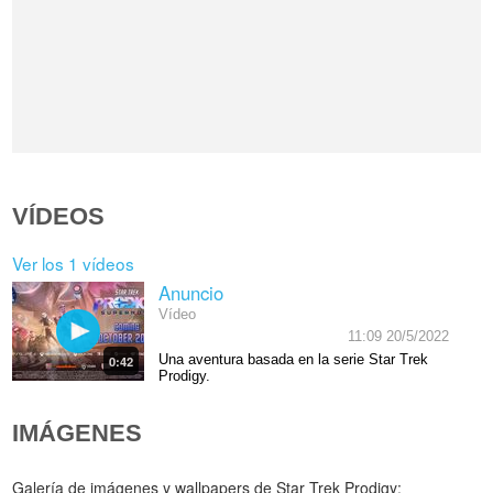
VÍDEOS
Ver los 1 vídeos
Anuncio
Vídeo
11:09 20/5/2022
Una aventura basada en la serie Star Trek
0:42
Prodigy.
IMÁGENES
Galería de imágenes y wallpapers de Star Trek Prodigy: