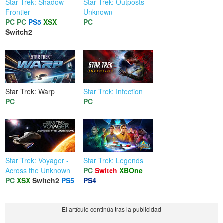
Star Trek: Shadow
Star Trek: Outposts
Frontier
Unknown
PC
PC
PS5
XSX
PC
Switch2
Star Trek: Warp
Star Trek: Infection
PC
PC
Star Trek: Voyager -
Star Trek: Legends
Across the Unknown
PC
Switch
XBOne
PC
XSX
Switch2
PS5
PS4