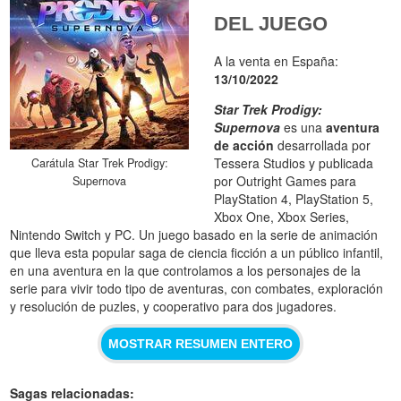
DEL JUEGO
A la venta en España:
13/10/2022
Star Trek Prodigy:
Supernova
es una
aventura
de acción
desarrollada por
Tessera Studios y publicada
Carátula Star Trek Prodigy:
por Outright Games para
Supernova
PlayStation 4, PlayStation 5,
Xbox One, Xbox Series,
Nintendo Switch y PC. Un juego basado en la serie de animación
que lleva esta popular saga de ciencia ficción a un público infantil,
en una aventura en la que controlamos a los personajes de la
serie para vivir todo tipo de aventuras, con combates, exploración
y resolución de puzles, y cooperativo para dos jugadores.
MOSTRAR RESUMEN ENTERO
Sagas relacionadas: