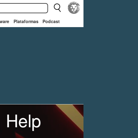
ware
Plataformas
Podcast
: Help