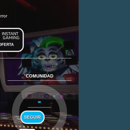
rror
OFERTA
COMUNIDAD
-
SEGUIR