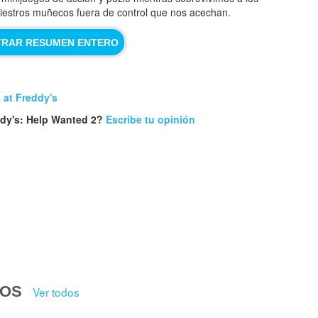
niestros muñecos fuera de control que nos acechan.
RAR RESUMEN ENTERO
 at Freddy's
ddy's: Help Wanted 2?
Escribe tu opinión
DOS
Ver todos