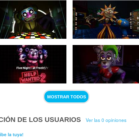
MOSTRAR TODOS
CIÓN DE LOS USUARIOS
Ver las 0 opiniones
ibe la tuya!