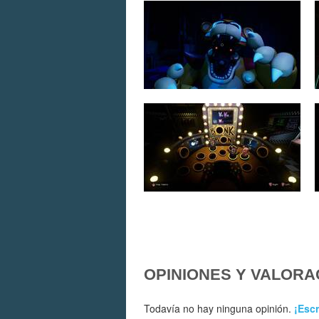
OPINIONES Y VALORA
Todavía no hay ninguna opinión.
¡Escr